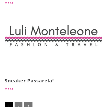
Moda
Sneaker Passarela!
Moda
1
2