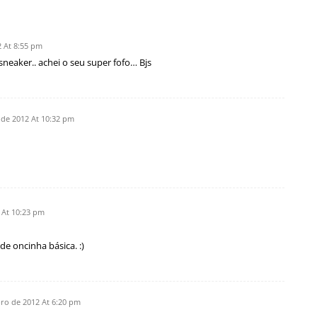
 At 8:55 pm
neaker.. achei o seu super fofo… Bjs
 de 2012 At 10:32 pm
 At 10:23 pm
 oncinha básica. :)
ro de 2012 At 6:20 pm