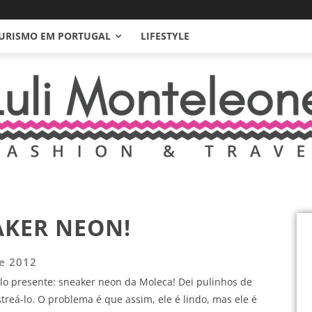
URISMO EM PORTUGAL
LIFESTYLE
AKER NEON!
de 2012
lo presente: sneaker neon da Moleca! Dei pulinhos de
estreá-lo. O problema é que assim, ele é lindo, mas ele é