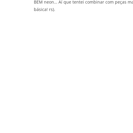
BEM neon… Aí que tentei combinar com peças mai
básica! rs).