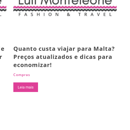
de
Quanto custa viajar para Malta?
r
Preços atualizados e dicas para
economizar!
Compras
Leia mais