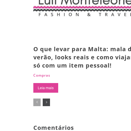
O que levar para Malta: mala 
verão, looks reais e como viaja
só com um item pessoal!
Compras
Leia mais
Comentários