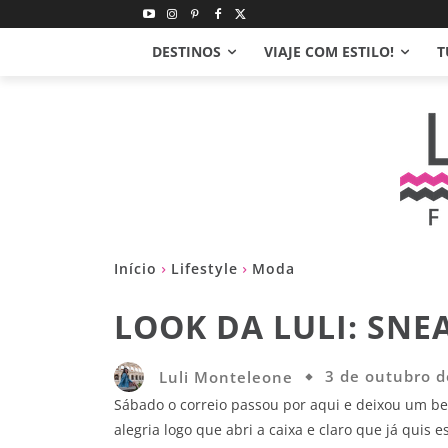
DESTINOS
VIAJE COM ESTILO!
T
Início
Lifestyle
Moda
LOOK DA LULI: SNE
Luli Monteleone
3 de outubro 
Sábado o correio passou por aqui e deixou um be
alegria logo que abri a caixa e claro que já quis 