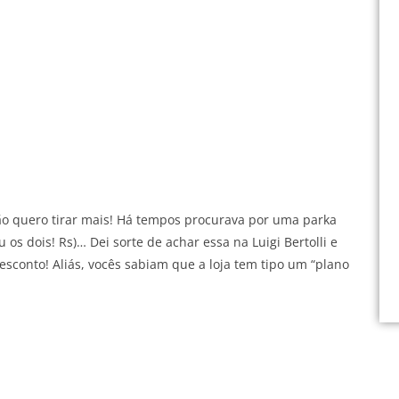
ão quero tirar mais! Há tempos procurava por uma parka
os dois! Rs)… Dei sorte de achar essa na Luigi Bertolli e
sconto! Aliás, vocês sabiam que a loja tem tipo um “plano