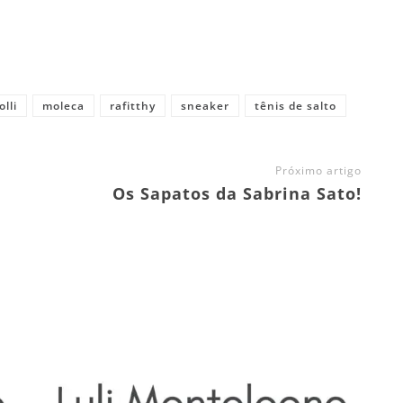
olli
moleca
rafitthy
sneaker
tênis de salto
Próximo artigo
Os Sapatos da Sabrina Sato!