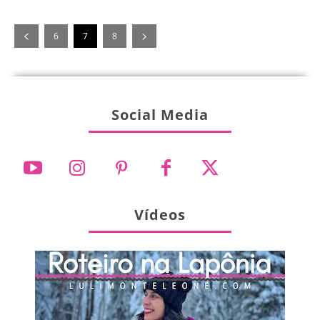
6
7
8
Social Media
Vídeos