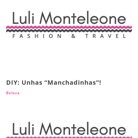
DIY: Unhas “Manchadinhas”!
Beleza