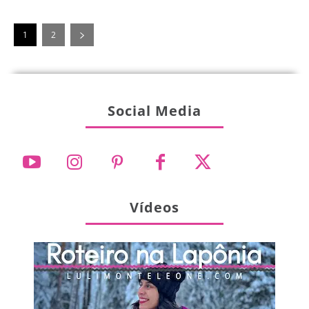
1
2
Social Media
Vídeos