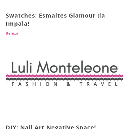
Swatches: Esmaltes Glamour da
Impala!
Beleza
DIY: Nail Art Negative Space!