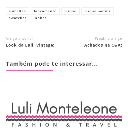
esmaltes
lançamento
risqué
risqué metals
swatches
unhas
Artigo anterior
Próximo artigo
Look da Luli: Vintage!
Achados na C&A!
Também pode te interessar...