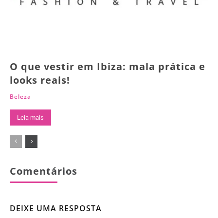
O que vestir em Ibiza: mala prática e
looks reais!
Beleza
Leia mais
Comentários
DEIXE UMA RESPOSTA