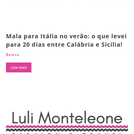
Mala para Itália no verão: o que levei
para 20 dias entre Calábria e Sicília!
Beleza
Leia mais