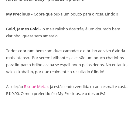
My Precious
– Cobre que puxa um pouco para o rosa. Lindo!!!
Gold, James Gold
– o mais ralinho dos três, é um dourado bem
clarinho, quase sem amarelo.
Todos cobriram bem com duas camadas e o brilho ao vivo é ainda
mais intenso. Por serem brilhantes, eles são um pouco chatinhos
para limpar: o brilho acaba se espalhando pelos dedos. No entanto,
vale o trabalho, por que realmente o resultado é lindo!
A coleção
Risqué Metals
já está sendo vendida e cada esmalte custa
R$ 9,90. O meu preferido é o My Precious, e o de vocês?