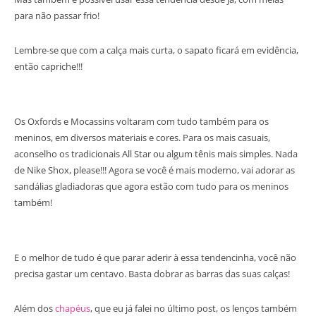
para não passar frio!
Lembre-se que com a calça mais curta, o sapato ficará em evidência,
então capriche!!!
Os Oxfords e Mocassins voltaram com tudo também para os
meninos, em diversos materiais e cores. Para os mais casuais,
aconselho os tradicionais All Star ou algum tênis mais simples. Nada
de Nike Shox, please!!! Agora se você é mais moderno, vai adorar as
sandálias gladiadoras que agora estão com tudo para os meninos
também!
E o melhor de tudo é que parar aderir à essa tendencinha, você não
precisa gastar um centavo. Basta dobrar as barras das suas calças!
Além dos
chapéus
, que eu já falei no último post, os lenços também