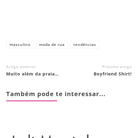
masculino
moda de rua
tendências
Artigo anterior
Próximo artigo
Muito além da praia…
Boyfriend Shirt!
Também pode te interessar...