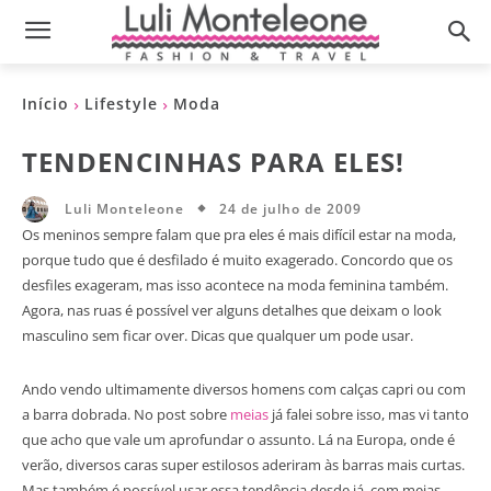
Início
Lifestyle
Moda
TENDENCINHAS PARA ELES!
24 de julho de 2009
Luli Monteleone
Os meninos sempre falam que pra eles é mais difícil estar na moda,
porque tudo que é desfilado é muito exagerado. Concordo que os
desfiles exageram, mas isso acontece na moda feminina também.
Agora, nas ruas é possível ver alguns detalhes que deixam o look
masculino sem ficar over. Dicas que qualquer um pode usar.
Ando vendo ultimamente diversos homens com calças capri ou com
a barra dobrada. No post sobre
meias
já falei sobre isso, mas vi tanto
que acho que vale um aprofundar o assunto. Lá na Europa, onde é
verão, diversos caras super estilosos aderiram às barras mais curtas.
Mas também é possível usar essa tendência desde já, com meias