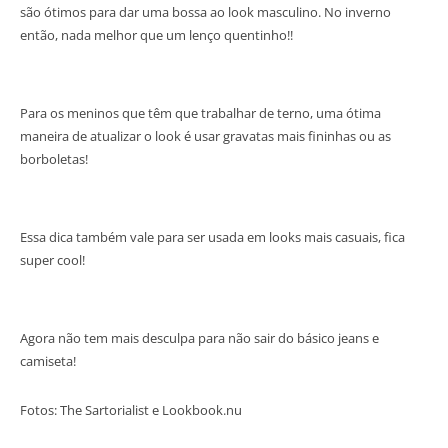
são ótimos para dar uma bossa ao look masculino. No inverno
então, nada melhor que um lenço quentinho!!
Para os meninos que têm que trabalhar de terno, uma ótima
maneira de atualizar o look é usar gravatas mais fininhas ou as
borboletas!
Essa dica também vale para ser usada em looks mais casuais, fica
super cool!
Agora não tem mais desculpa para não sair do básico jeans e
camiseta!
Fotos: The Sartorialist e Lookbook.nu