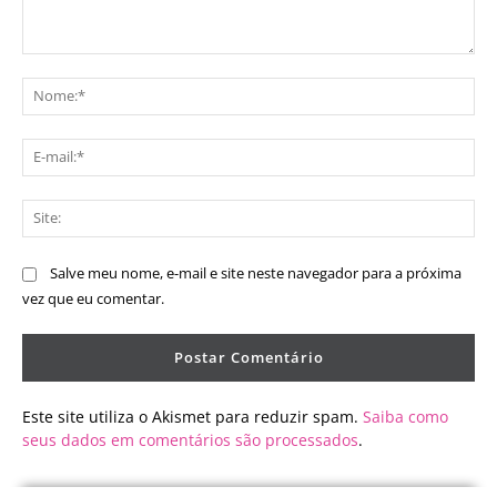
Comentário:
No
E-
mai
Sit
Salve meu nome, e-mail e site neste navegador para a próxima
vez que eu comentar.
Este site utiliza o Akismet para reduzir spam.
Saiba como
seus dados em comentários são processados
.