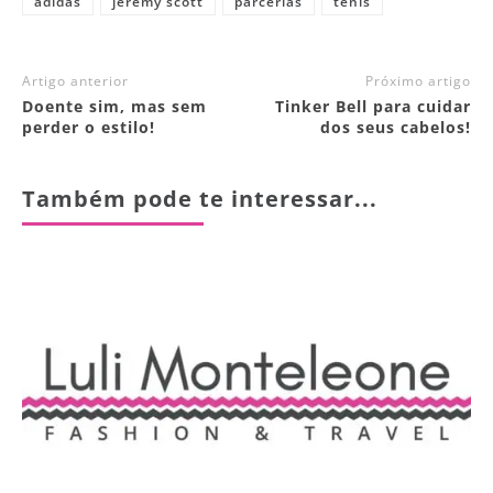
adidas
jeremy scott
parcerias
tênis
Artigo anterior
Próximo artigo
Doente sim, mas sem
Tinker Bell para cuidar
perder o estilo!
dos seus cabelos!
Também pode te interessar...