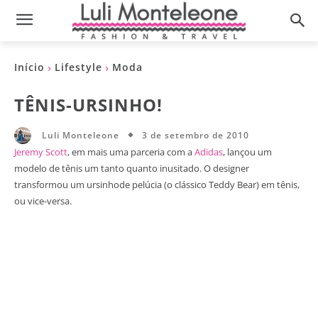
Início
Lifestyle
Moda
TÊNIS-URSINHO!
3 de setembro de 2010
Luli Monteleone
Jeremy Scott
, em mais uma parceria com a
Adidas
, lançou um
modelo de tênis um tanto quanto inusitado. O designer
transformou um ursinhode pelúcia (o clássico Teddy Bear) em tênis,
ou vice-versa.