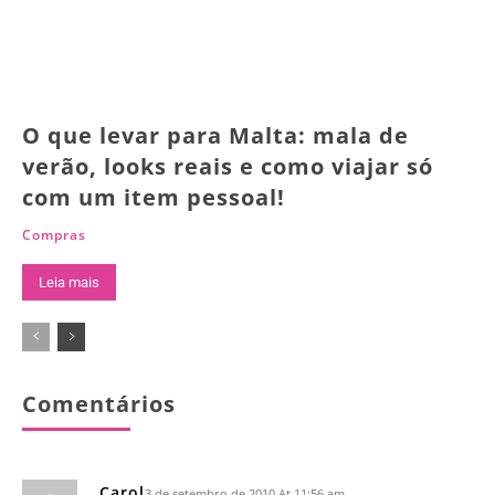
O que levar para Malta: mala de
verão, looks reais e como viajar só
com um item pessoal!
Compras
Leia mais
Comentários
Carol
3 de setembro de 2010 At 11:56 am