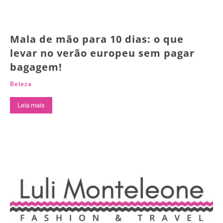
Mala de mão para 10 dias: o que
levar no verão europeu sem pagar
bagagem!
Beleza
Leia mais