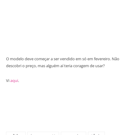
O modelo deve começar a ser vendido em só em fevereiro. Não
descobri o preço, mas alguém aí teria coragem de usar?
Vi
aqui
.