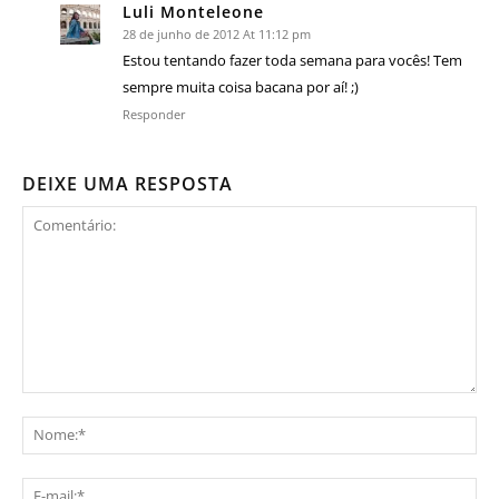
Luli Monteleone
28 de junho de 2012 At 11:12 pm
Estou tentando fazer toda semana para vocês! Tem
sempre muita coisa bacana por aí! ;)
Responder
DEIXE UMA RESPOSTA
Comentário:
No
E-