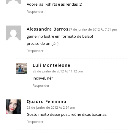
Adorei as T-shirts e as rendas :D
Responder
Alessandra Barros
27 de junho de 2012 At 7:51 pm
gamei no lustre em formato de balão!
preciso de um já :)
Responder
Luli Monteleone
28 de junho de 2012 At 11:12 pm
incrível, né?
Responder
Quadro Feminino
28 de junho de 2012 At 2:54 am
Gosto muito desse post, reúne dicas bacanas.
Responder