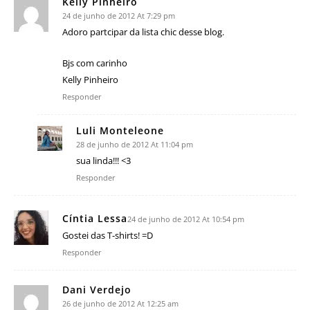
Kelly Pinheiro
24 de junho de 2012 At 7:29 pm
Adoro partcipar da lista chic desse blog.
Bjs com carinho
Kelly Pinheiro
Responder
Luli Monteleone
28 de junho de 2012 At 11:04 pm
sua linda!!! <3
Responder
Cíntia Lessa
24 de junho de 2012 At 10:54 pm
Gostei das T-shirts! =D
Responder
Dani Verdejo
26 de junho de 2012 At 12:25 am