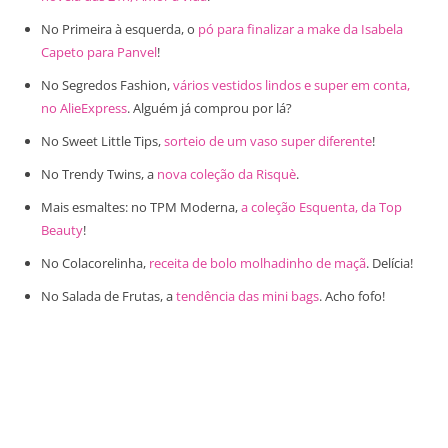
No Primeira à esquerda, o
pó para finalizar a make da Isabela
Capeto para Panvel
!
No Segredos Fashion,
vários vestidos lindos e super em conta,
no AlieExpress
. Alguém já comprou por lá?
No Sweet Little Tips,
sorteio de um vaso super diferente
!
No Trendy Twins, a
nova coleção da Risquè
.
Mais esmaltes: no TPM Moderna,
a coleção Esquenta, da Top
Beauty
!
No Colacorelinha,
receita de bolo molhadinho de maçã
. Delícia!
No Salada de Frutas, a
tendência das mini bags
. Acho fofo!