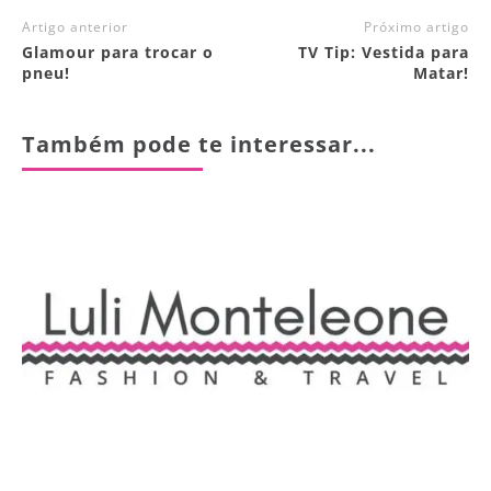
Artigo anterior
Próximo artigo
Glamour para trocar o
TV Tip: Vestida para
pneu!
Matar!
Também pode te interessar...