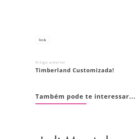
Share
link
Artigo anterior
Timberland Customizada!
Também pode te interessar...