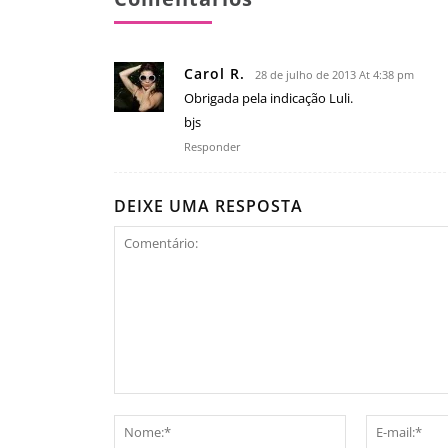
Carol R.
28 de julho de 2013 At 4:38 pm
Obrigada pela indicação Luli.
bjs
Responder
DEIXE UMA RESPOSTA
Comentário:
Nome:*