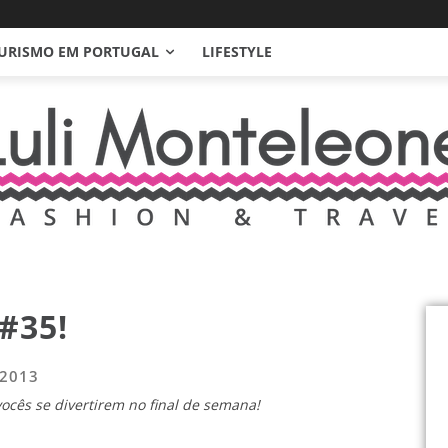
URISMO EM PORTUGAL
LIFESTYLE
#35!
 2013
ocês se divertirem no final de semana!