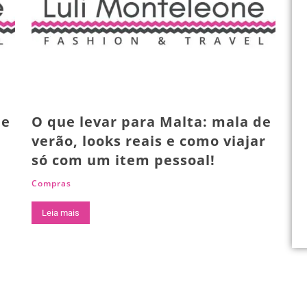
ue
O que levar para Malta: mala de
verão, looks reais e como viajar
só com um item pessoal!
Compras
Leia mais