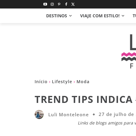
DESTINOS
VIAJE COM ESTILO!
T
Início
Lifestyle
Moda
TREND TIPS INDICA 
Luli Monteleone
27 de julho de
Links de blogs amigos para v