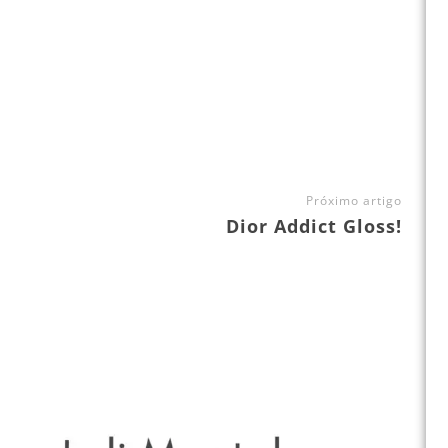
Próximo artigo
Dior Addict Gloss!