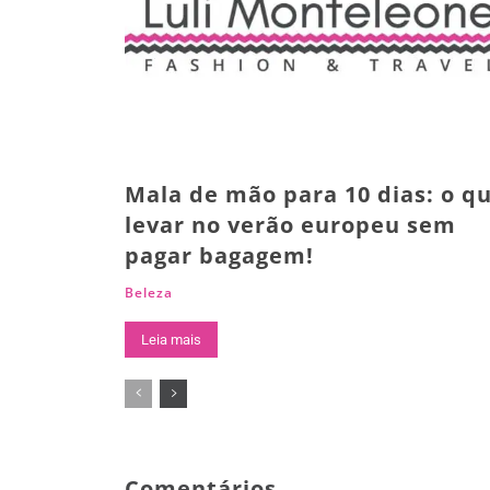
Mala de mão para 10 dias: o q
levar no verão europeu sem
pagar bagagem!
Beleza
Leia mais
Comentários