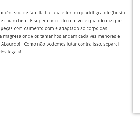
mbém sou de família italiana e tenho quadril grande (busto
 que caiam bem! E super concordo com você quando diz que
zer peças com caimento bom e adaptado ao corpo das
 da magreza onde os tamanhos andam cada vez menores e
 Absurdo!!! Como não podemos lutar contra isso, separei
os legais!