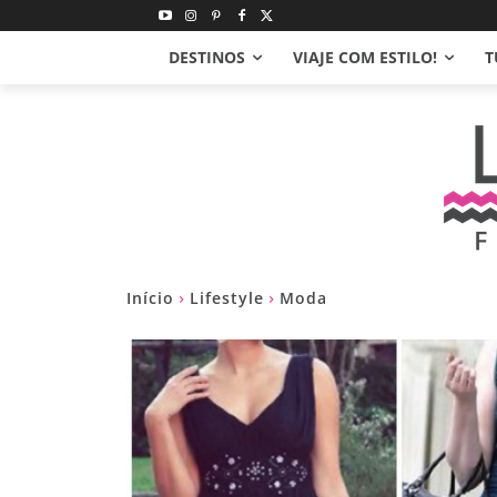
DESTINOS
VIAJE COM ESTILO!
T
Início
Lifestyle
Moda