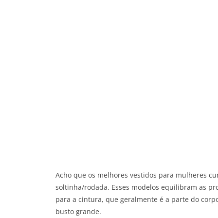
Acho que os melhores vestidos para mulheres cur
soltinha/rodada. Esses modelos equilibram as p
para a cintura, que geralmente é a parte do corpo
busto grande.