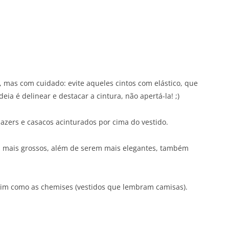
, mas com cuidado: evite aqueles cintos com elástico, que
ia é delinear e destacar a cintura, não apertá-la! ;)
lazers e casacos acinturados por cima do vestido.
dos mais grossos, além de serem mais elegantes, também
sim como as chemises (vestidos que lembram camisas).