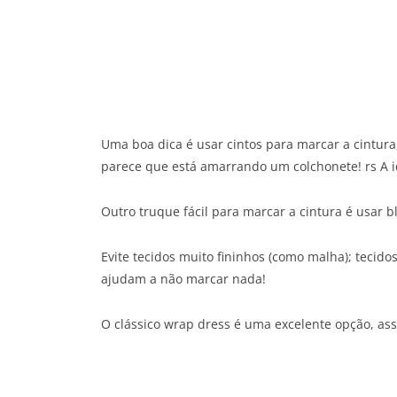
Uma boa dica é usar cintos para marcar a cintura
parece que está amarrando um colchonete! rs A ide
Outro truque fácil para marcar a cintura é usar b
Evite tecidos muito fininhos (como malha); teci
ajudam a não marcar nada!
O clássico wrap dress é uma excelente opção, as