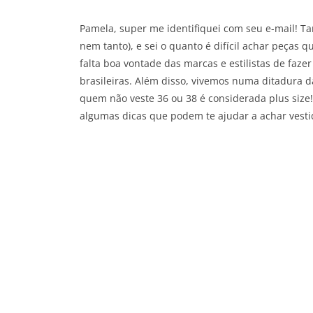
Pamela, super me identifiquei com seu e-mail! Ta
nem tanto), e sei o quanto é difícil achar peças
falta boa vontade das marcas e estilistas de fa
brasileiras. Além disso, vivemos numa ditadura
quem não veste 36 ou 38 é considerada plus size!
algumas dicas que podem te ajudar a achar vestid