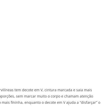
vilíneas tem decote em V, cintura marcada e saia mais
roporções, sem marcar muito o corpo e chamam atenção
 mais fininha, enquanto o decote em V ajuda a “disfarçar” o