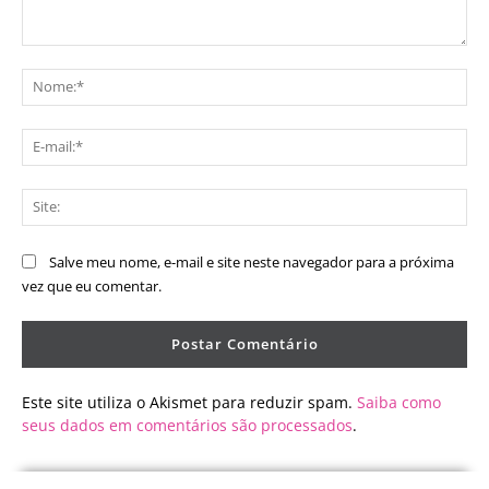
Comentário:
No
E-
mai
Sit
Salve meu nome, e-mail e site neste navegador para a próxima
vez que eu comentar.
Este site utiliza o Akismet para reduzir spam.
Saiba como
seus dados em comentários são processados
.