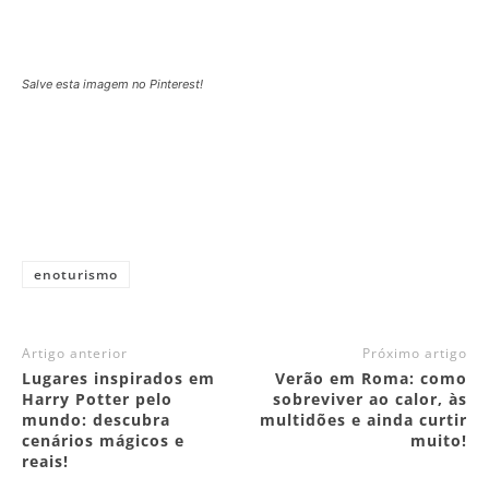
Salve esta imagem no Pinterest!
enoturismo
Artigo anterior
Próximo artigo
Lugares inspirados em
Verão em Roma: como
Harry Potter pelo
sobreviver ao calor, às
mundo: descubra
multidões e ainda curtir
cenários mágicos e
muito!
reais!