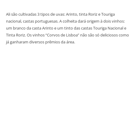
Ali são cultivadas 3 tipos de uvas: Arinto, tinta Roriz e Touriga
nacional, castas portuguesas. A colheita dará origem à dois vinhos:
um branco da casta Arinto e um tinto das castas Touriga Nacional e
Tinta Roriz. Os vinhos “Corvos de Lisboa” não são só deliciosos como
já ganharam diversos prêmios da área.