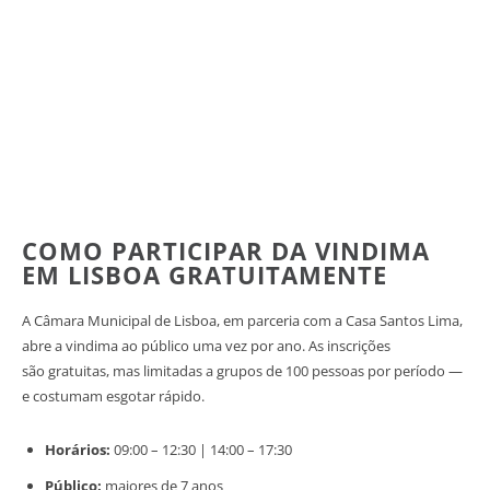
COMO PARTICIPAR DA VINDIMA
EM LISBOA GRATUITAMENTE
A Câmara Municipal de Lisboa, em parceria com a Casa Santos Lima,
abre a vindima ao público uma vez por ano. As inscrições
são gratuitas, mas limitadas a grupos de 100 pessoas por período —
e costumam esgotar rápido.
Horários:
09:00 – 12:30 | 14:00 – 17:30
Público:
maiores de 7 anos