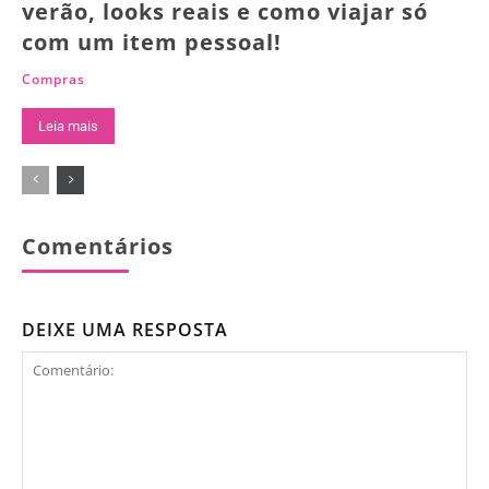
verão, looks reais e como viajar só
com um item pessoal!
Compras
Leia mais
Comentários
DEIXE UMA RESPOSTA