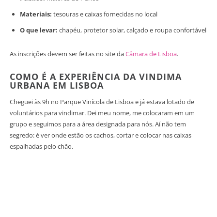
Materiais:
tesouras e caixas fornecidas no local
O que levar:
chapéu, protetor solar, calçado e roupa confortável
As inscrições devem ser feitas no site da
Câmara de Lisboa
.
COMO É A EXPERIÊNCIA DA VINDIMA
URBANA EM LISBOA
Cheguei às 9h no Parque Vinícola de Lisboa e já estava lotado de
voluntários para vindimar. Dei meu nome, me colocaram em um
grupo e seguimos para a área designada para nós. Aí não tem
segredo: é ver onde estão os cachos, cortar e colocar nas caixas
espalhadas pelo chão.