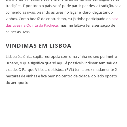
tradições. E por todo o país, você pode participar dessa tradição, seja
colhendo as uvas, pisando as uvas no lagar e, claro, degustando
vinhos. Como boa fã de enoturismo, eu já tinha participado da
pisa
das uvas na Quinta da Pacheca
, mas me faltava ter a sensação de
colher as uvas.
VINDIMAS EM LISBOA
Lisboa é a única capital europeia com uma vinha no seu perímetro
urbano, o que significa que só aqui é possível vindimar sem sair da
cidade. O Parque Vitícola de Lisboa (PVL) tem aproximadamente 2
hectares de vinhas e fica bem no centro da cidade, do lado oposto
do aeroporto.