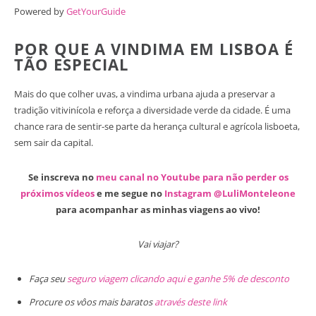
Powered by
GetYourGuide
POR QUE A VINDIMA EM LISBOA É
TÃO ESPECIAL
Mais do que colher uvas, a vindima urbana ajuda a preservar a
tradição vitivinícola e reforça a diversidade verde da cidade. É uma
chance rara de sentir-se parte da herança cultural e agrícola lisboeta,
sem sair da capital.
Se inscreva no
meu canal no Youtube para não perder os
próximos vídeos
e me segue no
Instagram @LuliMonteleone
para acompanhar as minhas viagens ao vivo!
Vai viajar?
Faça seu
seguro viagem clicando aqui e ganhe 5% de desconto
Procure os vôos mais baratos
através deste link