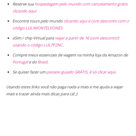
Reserve sua
hospedagem pelo mundo com cancelamento grátis
clicando aqui
Encontre tours pelo mundo
clicando aqui e com desconto com o
código LULIMONTELEONE5
eSim / chip Virtual para
viajar a partir de 1€ (com desconto!)
usando o código LUL7P2NC
.
Compre meus essenciais de viagem na minha loja da Amazon de
Portugal
e do
Brasil
.
Se quiser fazer um
passeio guiado GRÁTIS, é só clicar aqui
.
Usando estes links você não paga nada a mais e me ajuda a viajar
mais e trazer ainda mais dicas para cá! ;)