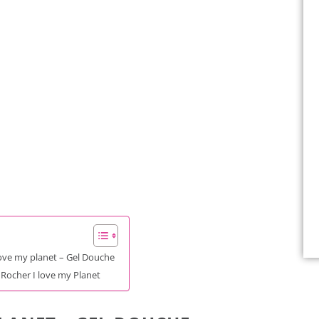
love my planet – Gel Douche
ocher I love my Planet