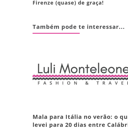
Firenze (quase) de graça!
Também pode te interessar...
Mala para Itália no verão: o q
levei para 20 dias entre Calábr