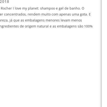
 2018
 Rocher I love my planet: shampoo e gel de banho. O
uper concentrados, rendem muito com apenas uma gota. E
atureza, já que as embalagens menores levam menos
 ingredientes de origem natural e as embalagens são 100%