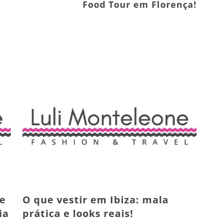
Food Tour em Florença!
ue
O que vestir em Ibiza: mala
ia
prática e looks reais!