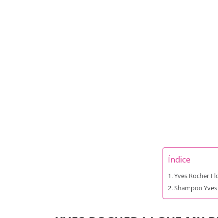
Índice
Yves Rocher I 
Shampoo Yves R