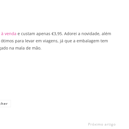
 à venda
e custam apenas €3,95. Adorei a novidade, além
o ótimos para levar em viagens, já que a embalagem tem
egado na mala de mão.
cher
Próximo artigo