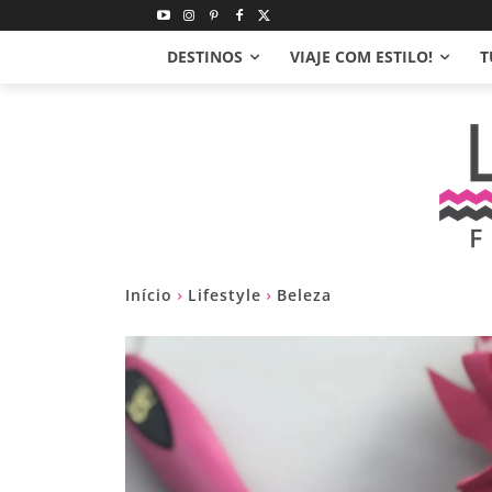
DESTINOS
VIAJE COM ESTILO!
T
Início
Lifestyle
Beleza