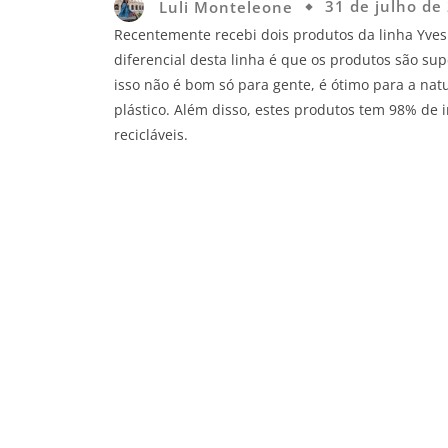
Luli Monteleone
31 de julho de
Recentemente recebi dois produtos da linha Yves
diferencial desta linha é que os produtos são s
isso não é bom só para gente, é ótimo para a n
plástico. Além disso, estes produtos tem 98% de
recicláveis.