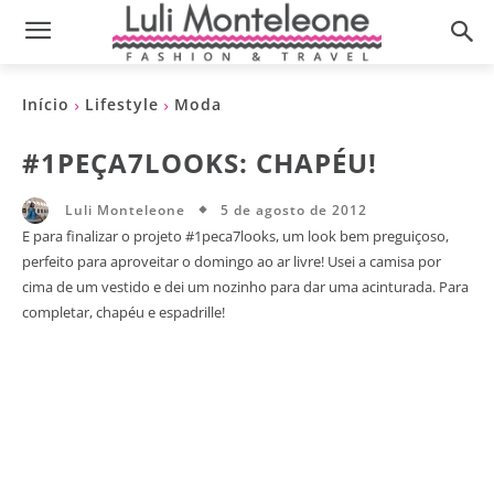
Início
Lifestyle
Moda
#1PEÇA7LOOKS: CHAPÉU!
5 de agosto de 2012
Luli Monteleone
E para finalizar o projeto #1peca7looks, um look bem preguiçoso,
perfeito para aproveitar o domingo ao ar livre! Usei a camisa por
cima de um vestido e dei um nozinho para dar uma acinturada. Para
completar, chapéu e espadrille!