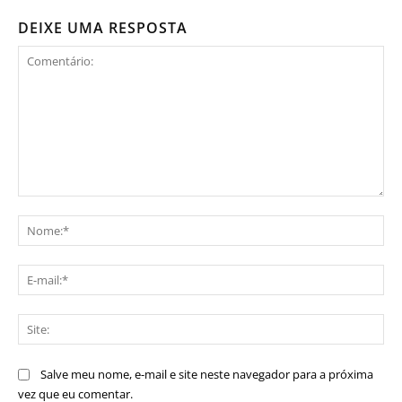
DEIXE UMA RESPOSTA
Comentário:
No
E-
mai
Sit
Salve meu nome, e-mail e site neste navegador para a próxima
vez que eu comentar.