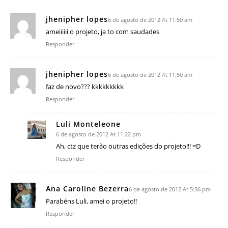
jhenipher lopes
6 de agosto de 2012 At 11:50 am
ameiiiiii o projeto, ja to com saudades
Responder
jhenipher lopes
6 de agosto de 2012 At 11:50 am
faz de novo??? kkkkkkkkk
Responder
Luli Monteleone
6 de agosto de 2012 At 11:22 pm
Ah, ctz que terão outras edições do projeto!!! =D
Responder
Ana Caroline Bezerra
6 de agosto de 2012 At 5:36 pm
Parabéns Luli, amei o projeto!!
Responder