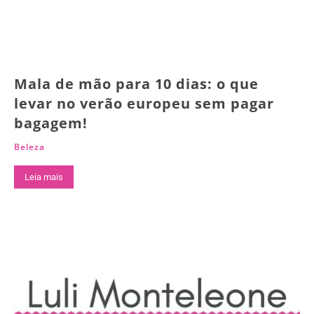
Mala de mão para 10 dias: o que
levar no verão europeu sem pagar
bagagem!
Beleza
Leia mais