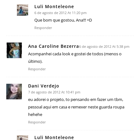
Luli Monteleone
6 de agosto de 2012 At 11:20 pm
Que bom que gostou, Ana!!! =D
Responder
Ana Caroline Bezerra
6 de agosto de 2012 At 5:38 pm
Acompanhei cada look e gostei de todos (menos o
último).
Responder
Dani Verdejo
7 de agosto de 2012 At 10:41 pm
eu adorei o projeto, to pensando em fazer um tbm,
pessoal aqui em casa e remexer neste guarda roupa
hehehe
Responder
Luli Monteleone