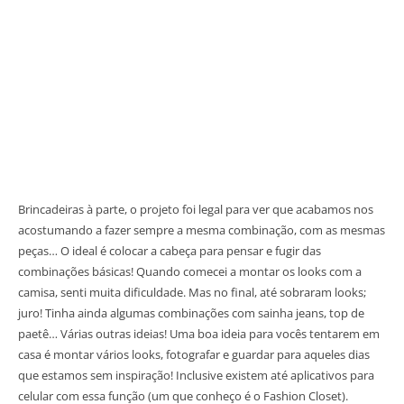
Brincadeiras à parte, o projeto foi legal para ver que acabamos nos
acostumando a fazer sempre a mesma combinação, com as mesmas
peças… O ideal é colocar a cabeça para pensar e fugir das
combinações básicas! Quando comecei a montar os looks com a
camisa, senti muita dificuldade. Mas no final, até sobraram looks;
juro! Tinha ainda algumas combinações com sainha jeans, top de
paetê… Várias outras ideias! Uma boa ideia para vocês tentarem em
casa é montar vários looks, fotografar e guardar para aqueles dias
que estamos sem inspiração! Inclusive existem até aplicativos para
celular com essa função (um que conheço é o Fashion Closet).