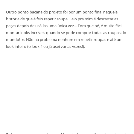
Outro ponto bacana do projeto foi por um ponto final naquela
história de que é feio repetir roupa. Feio pra mim é descartar as
peças depois de usá-las uma única vez… Fora que né, é muito fácil
montar looks incríveis quando se pode comprar todas as roupas do
mundo! rs Não há problema nenhum em repetir roupas e até um
look inteiro (o look 4 eu já usei várias vezes!).