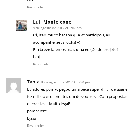
Responder
Luli Monteleone
9 de agosto de 2012 At 5:07 pm
Oi, isa!!! muito bacana que vc participou, eu
acompanhei seus looks! =)
Em breve faremos mais uma edição do projeto!
bjbj
Responder
Tania
31 de agosto de 2012 At 5:30 pm
Eu adorei, pois vc pegou uma peça super dificil de usar e
fez mil looks diferentes um dos outros… Com propostas
diferentes… Muito legal!
parabéns!!!
bjsss
Responder