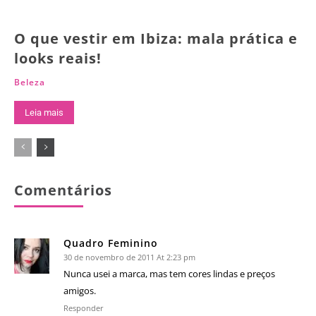
O que vestir em Ibiza: mala prática e
looks reais!
Beleza
Leia mais
Comentários
Quadro Feminino
30 de novembro de 2011 At 2:23 pm
Nunca usei a marca, mas tem cores lindas e preços
amigos.
Responder