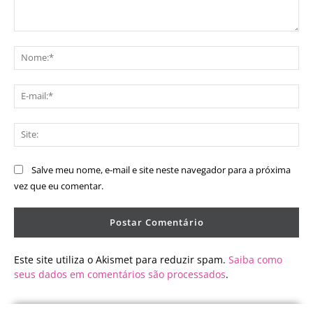
Comentário:
No
E-
mai
Sit
Salve meu nome, e-mail e site neste navegador para a próxima
vez que eu comentar.
Este site utiliza o Akismet para reduzir spam.
Saiba como
seus dados em comentários são processados
.