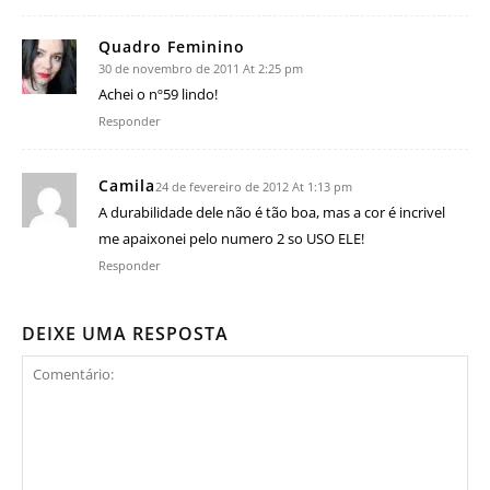
Quadro Feminino
30 de novembro de 2011 At 2:25 pm
Achei o nº59 lindo!
Responder
Camila
24 de fevereiro de 2012 At 1:13 pm
A durabilidade dele não é tão boa, mas a cor é incrivel
me apaixonei pelo numero 2 so USO ELE!
Responder
DEIXE UMA RESPOSTA