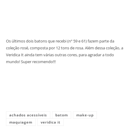
Os últimos dois batons que recebi (nº 59 e 61) fazem parte da
coleção rosé, composta por 12 tons de rosa. Além dessa coleção, a
Veridica It ainda tem várias outras cores, para agradar a todo
mundo! Super recomendo!!!
achados acessíveis
batom
make-up
maquiagem
veridica it