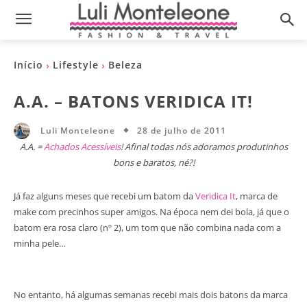
Início
Lifestyle
Beleza
A.A. – BATONS VERIDICA IT!
28 de julho de 2011
Luli Monteleone
A.A. =
Achados Acessíveis
! Afinal todas nós adoramos produtinhos
bons e baratos, né?!
Já faz alguns meses que recebi um batom da
Veridica It
, marca de
make com precinhos super amigos. Na época nem dei bola, já que o
batom era rosa claro (nº 2), um tom que não combina nada com a
minha pele…
No entanto, há algumas semanas recebi mais dois batons da marca