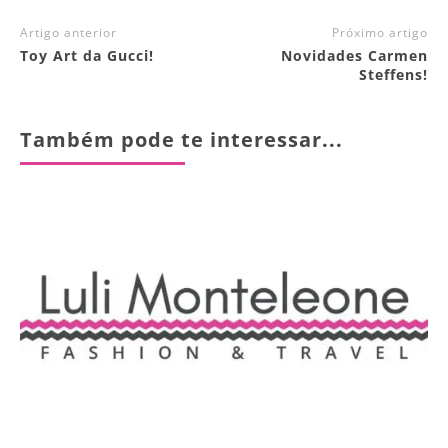
Artigo anterior
Próximo artigo
Toy Art da Gucci!
Novidades Carmen
Steffens!
Também pode te interessar...