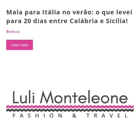
Mala para Itália no verão: o que levei
para 20 dias entre Calábria e Sicília!
Beleza
Leia mais