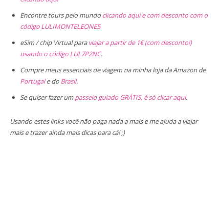
Encontre tours pelo mundo
clicando aqui e com desconto com o
código LULIMONTELEONE5
eSim / chip Virtual para
viajar a partir de 1€ (com desconto!)
usando o código LUL7P2NC
.
Compre meus essenciais de viagem na minha loja da Amazon de
Portugal
e do
Brasil
.
Se quiser fazer um
passeio guiado GRÁTIS, é só clicar aqui
.
Usando estes links você não paga nada a mais e me ajuda a viajar
mais e trazer ainda mais dicas para cá! ;)