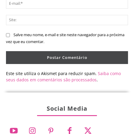
E-
mai
Sit
Salve meu nome, e-mail e site neste navegador para a próxima
vez que eu comentar.
Este site utiliza o Akismet para reduzir spam.
Saiba como
seus dados em comentários são processados
.
Social Media