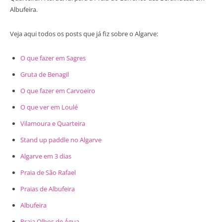
Albufeira.
Veja aqui todos os posts que já fiz sobre o Algarve:
O que fazer em Sagres
Gruta de Benagil
O que fazer em Carvoeiro
O que ver em Loulé
Vilamoura e Quarteira
Stand up paddle no Algarve
Algarve em 3 dias
Praia de São Rafael
Praias de Albufeira
Albufeira
Praia Olhos de Água