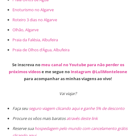
Enoturismo no Algarve
Roteiro 3 dias no Algarve
Olhão, Algarve
Praia da Falésia, Albufeira
Praia de Olhos d’Água, Albufeira
Se inscreva no
meu canal no Youtube para não perder os
próximos vídeos
e me segue no
Instagram @LuliMonteleone
para acompanhar as minhas viagens ao vivo!
Vai viajar?
Faça seu
seguro viagem clicando aqui e ganhe 5% de desconto
Procure os vôos mais baratos
através deste link
Reserve sua
hospedagem pelo mundo com cancelamento grátis
clicando aqui