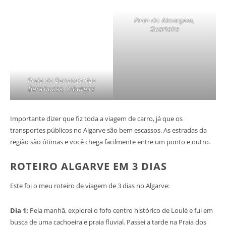
Praia do Almargem,
Quarteira
Praia do Barranco das
Beralhucas, Albufeira
Importante dizer que fiz toda a viagem de carro, já que os
transportes públicos no Algarve são bem escassos. As estradas da
região são ótimas e você chega facilmente entre um ponto e outro.
ROTEIRO ALGARVE EM 3 DIAS
Este foi o meu roteiro de viagem de 3 dias no Algarve:
Dia 1:
Pela manhã, explorei o fofo centro histórico de Loulé e fui em
busca de uma cachoeira e praia fluvial. Passei a tarde na Praia dos