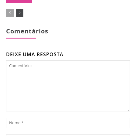
Comentários
DEIXE UMA RESPOSTA
Comentário:
No