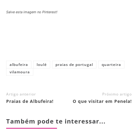
Salve esta imagem no Pinterest!
albufeira
loulé
praias de portugal
quarteira
vilamoura
Artigo anterior
Próximo artigo
Praias de Albufeira!
O que visitar em Penela!
Também pode te interessar...