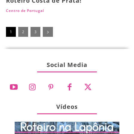
Roteiro Costa de Prata!
Centro de Portugal
1
2
3
Social Media
Vídeos