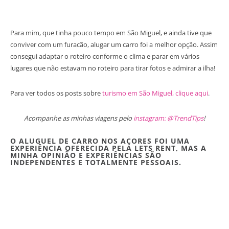
Para mim, que tinha pouco tempo em São Miguel, e ainda tive que
conviver com um furacão, alugar um carro foi a melhor opção. Assim
consegui adaptar o roteiro conforme o clima e parar em vários
lugares que não estavam no roteiro para tirar fotos e admirar a ilha!
Para ver todos os posts sobre
turismo em São Miguel, clique aqui
.
Acompanhe as minhas viagens pelo
instagram: @TrendTips
!
O ALUGUEL DE CARRO NOS AÇORES FOI UMA
EXPERIÊNCIA OFERECIDA PELA LETS RENT, MAS A
MINHA OPINIÃO E EXPERIÊNCIAS SÃO
INDEPENDENTES E TOTALMENTE PESSOAIS.