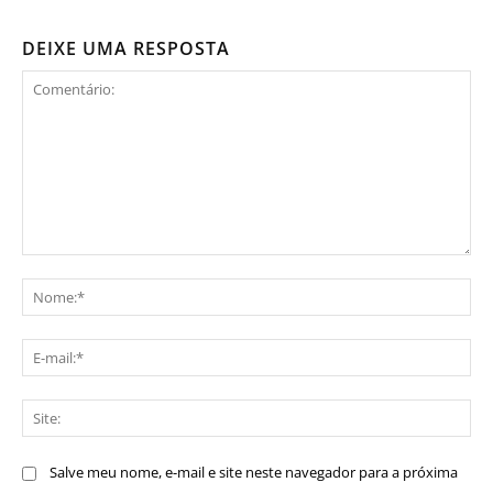
DEIXE UMA RESPOSTA
Comentário:
No
E-
mai
Sit
Salve meu nome, e-mail e site neste navegador para a próxima