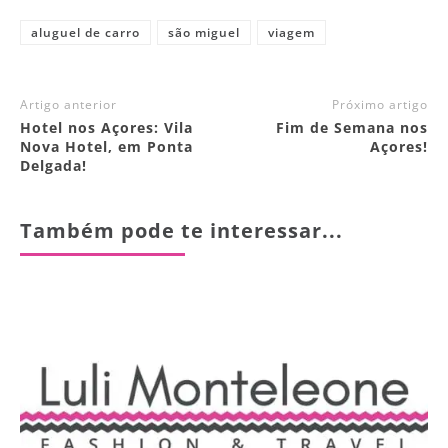
aluguel de carro
são miguel
viagem
Artigo anterior
Próximo artigo
Hotel nos Açores: Vila
Fim de Semana nos
Nova Hotel, em Ponta
Açores!
Delgada!
Também pode te interessar...