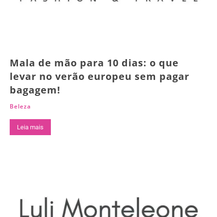
Mala de mão para 10 dias: o que
levar no verão europeu sem pagar
bagagem!
Beleza
Leia mais