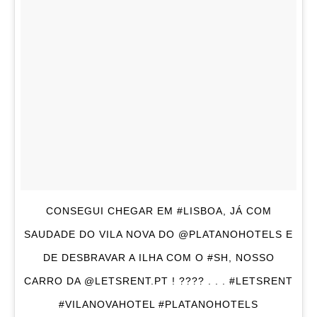
CONSEGUI CHEGAR EM #LISBOA, JÁ COM
SAUDADE DO VILA NOVA DO @PLATANOHOTELS E
DE DESBRAVAR A ILHA COM O #SH, NOSSO
CARRO DA @LETSRENT.PT ! ???? . . . #LETSRENT
#VILANOVAHOTEL #PLATANOHOTELS