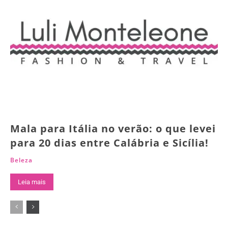
Mala para Itália no verão: o que levei
para 20 dias entre Calábria e Sicília!
Beleza
Leia mais