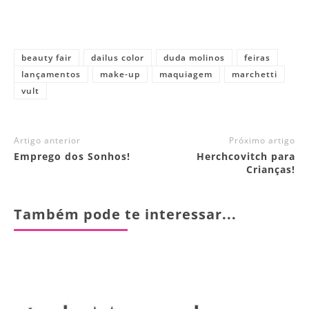
beauty fair
dailus color
duda molinos
feiras
lançamentos
make-up
maquiagem
marchetti
vult
Artigo anterior
Próximo artigo
Emprego dos Sonhos!
Herchcovitch para
Crianças!
Também pode te interessar...