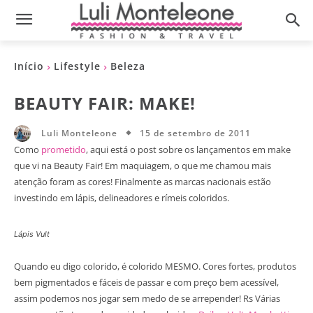
Início
Lifestyle
Beleza
BEAUTY FAIR: MAKE!
15 de setembro de 2011
Luli Monteleone
Como
prometido
, aqui está o post sobre os lançamentos em make
que vi na Beauty Fair! Em maquiagem, o que me chamou mais
atenção foram as cores! Finalmente as marcas nacionais estão
investindo em lápis, delineadores e rímeis coloridos.
Lápis Vult
Quando eu digo colorido, é colorido MESMO. Cores fortes, produtos
bem pigmentados e fáceis de passar e com preço bem acessível,
assim podemos nos jogar sem medo de se arrepender! Rs Várias