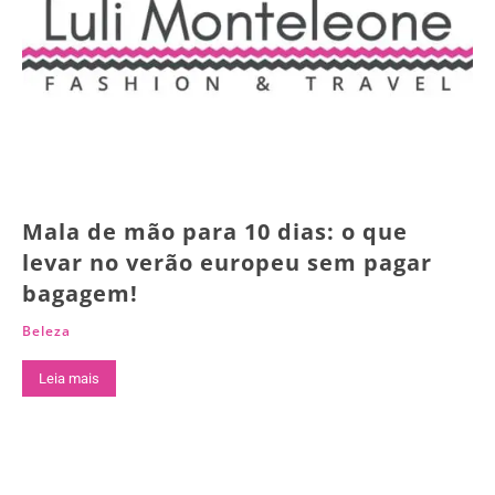
Mala de mão para 10 dias: o que
levar no verão europeu sem pagar
bagagem!
Beleza
Leia mais