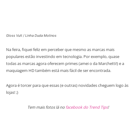
Gloss Vult / Linha Duda Molinos
Na feira, fiquei feliz em perceber que mesmo as marcas mais
populares estão investindo em tecnologia. Por exemplo, quase
todas as marcas agora oferecem primes (amei o da Marchetti!) e a
maquiagem HD também está mais fácil de ser encontrada.
Agora é torcer para que essas (e outras) novidades cheguem logo às
lojas! ;)
Tem mais fotos lá no
facebook do Trend Tips
!