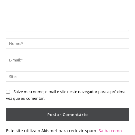
Comentário:
No
E-
mai
Sit
Salve meu nome, e-mail e site neste navegador para a próxima
vez que eu comentar.
Este site utiliza o Akismet para reduzir spam.
Saiba como