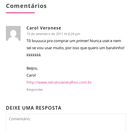
Comentários
Carol Veronese
15 de setembro de 2011 At 6:24 pm
Tô louuuca pra comprar um primer! Nunca usei e nem
sei se vou usar muito, por isso que quero um baratinho!
kkkkkkk
Beijos,
Carol
http://www.retratoseretalhos.com.br
Responder
DEIXE UMA RESPOSTA