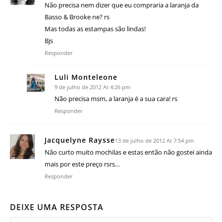
Não precisa nem dizer que eu compraria a laranja da
Basso & Brooke ne? rs
Mas todas as estampas são lindas!
Bjs
Responder
Luli Monteleone
9 de julho de 2012 At 4:26 pm
Não precisa msm, a laranja é a sua cara! rs
Responder
Jacquelyne Raysse
13 de julho de 2012 At 7:54 pm
Não curto muito mochilas e estas então não gostei ainda
mais por este preço rsrs…
Responder
DEIXE UMA RESPOSTA