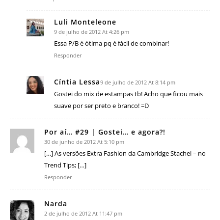
Luli Monteleone
9 de julho de 2012 At 4:26 pm
Essa P/B é ótima pq é fácil de combinar!
Responder
Cíntia Lessa
9 de julho de 2012 At 8:14 pm
Gostei do mix de estampas tb! Acho que ficou mais
suave por ser preto e branco! =D
Por aí… #29 | Gostei… e agora?!
30 de junho de 2012 At 5:10 pm
[…] As versões Extra Fashion da Cambridge Stachel – no
Trend Tips; […]
Responder
Narda
2 de julho de 2012 At 11:47 pm