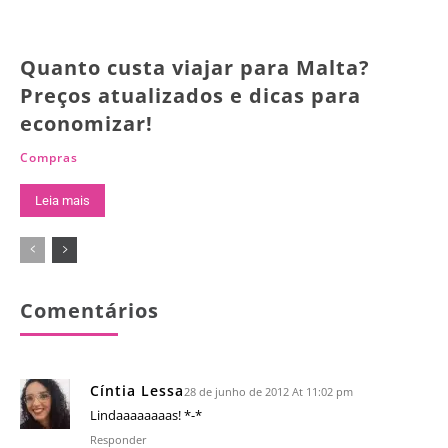
Quanto custa viajar para Malta?
Preços atualizados e dicas para
economizar!
Compras
Leia mais
Comentários
Cíntia Lessa
28 de junho de 2012 At 11:02 pm
Lindaaaaaaaas! *-*
Responder