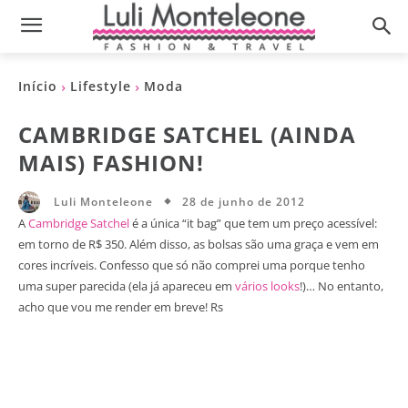
Início
Lifestyle
Moda
CAMBRIDGE SATCHEL (AINDA
MAIS) FASHION!
28 de junho de 2012
Luli Monteleone
A
Cambridge Satchel
é a única “it bag” que tem um preço acessível:
em torno de R$ 350. Além disso, as bolsas são uma graça e vem em
cores incríveis. Confesso que só não comprei uma porque tenho
uma super parecida (ela já apareceu em
vários looks
!)… No entanto,
acho que vou me render em breve! Rs