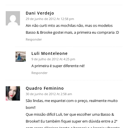
Dani Verdejo
29 de junho de 2012 At 12:58 pm
Ain não curti mto as mochilas não, mas os modelos
Basso & Brooke gostei mais, a primeira eu compraria :D
Responder
Luli Monteleone
9 de julho de 2012 At 4:25 pm
A primeira é super diferente né!
Responder
Quadro Feminino
30 de junho de 2012 At 2:58 am
São lindas, me espantei com o preço, realmente muito
bom!!
Que missão difícil Luli, ter que escolher uma Basso &
Brooke!! Eu também fiquei super em dúvida entre a 2ª