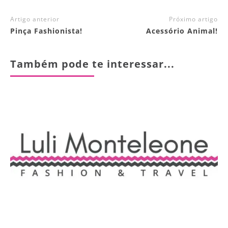
Artigo anterior
Próximo artigo
Pinça Fashionista!
Acessório Animal!
Também pode te interessar...