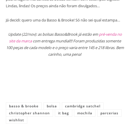
Lindas, lindas! Os preços ainda não foram divulgados…
Já decidi: quero uma da Basso & Brooke! Só não sei qual estampa…
Update (22/nov): as bolsas Basso&Brook já estão em
pré-venda no
site da marca
com entrega mundial!!! Foram produzidas somente
100 peças de cada modelo e o preço varia entre 145 e 218 libras. Bem
carinho, uma pena!
basso & brooke
bolsa
cambridge satchel
christopher shannon
it bag
mochila
parcerias
wishlist