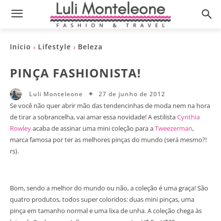
Início
Lifestyle
Beleza
PINÇA FASHIONISTA!
27 de junho de 2012
Luli Monteleone
Se você não quer abrir mão das tendencinhas de moda nem na hora
de tirar a sobrancelha, vai amar essa novidade! A estilista
Cynthia
Rowley
acaba de assinar uma mini coleção para a
Tweezerman
,
marca famosa por ter as melhores pinças do mundo (será mesmo?!
rs).
Bom, sendo a melhor do mundo ou não, a coleção é uma graça! São
quatro produtos, todos super coloridos: duas mini pinças, uma
pinça em tamanho normal e uma lixa de unha. A coleção chega às