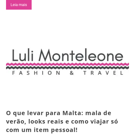
Leia mais
O que levar para Malta: mala de
verão, looks reais e como viajar só
com um item pessoal!