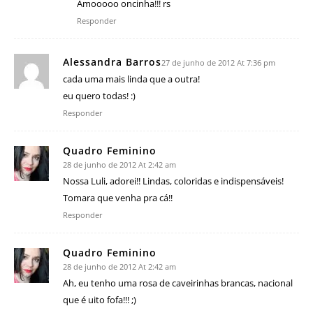
Amooooo oncinha!!! rs
Responder
Alessandra Barros
27 de junho de 2012 At 7:36 pm
cada uma mais linda que a outra!
eu quero todas! :)
Responder
Quadro Feminino
28 de junho de 2012 At 2:42 am
Nossa Luli, adorei!! Lindas, coloridas e indispensáveis!
Tomara que venha pra cá!!
Responder
Quadro Feminino
28 de junho de 2012 At 2:42 am
Ah, eu tenho uma rosa de caveirinhas brancas, nacional
que é uito fofa!!! ;)