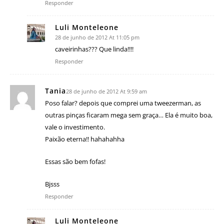
Responder
Luli Monteleone
28 de junho de 2012 At 11:05 pm
caveirinhas??? Que linda!!!!
Responder
Tania
28 de junho de 2012 At 9:59 am
Poso falar? depois que comprei uma tweezerman, as
outras pinças ficaram mega sem graça… Ela é muito boa,
vale o investimento.
Paixão eterna!! hahahahha
Essas são bem fofas!
Bjsss
Responder
Luli Monteleone