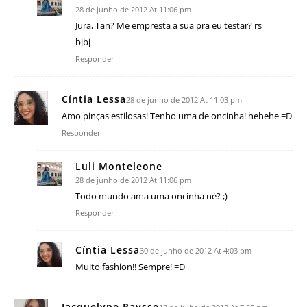
28 de junho de 2012 At 11:06 pm
Jura, Tan? Me empresta a sua pra eu testar? rs
bjbj
Responder
Cíntia Lessa
28 de junho de 2012 At 11:03 pm
Amo pinças estilosas! Tenho uma de oncinha! hehehe =D
Responder
Luli Monteleone
28 de junho de 2012 At 11:06 pm
Todo mundo ama uma oncinha né? ;)
Responder
Cíntia Lessa
30 de junho de 2012 At 4:03 pm
Muito fashion!! Sempre! =D
Jacquelyne Raysse