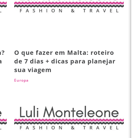
a?
O que fazer em Malta: roteiro
a
de 7 dias + dicas para planejar
sua viagem
Europa