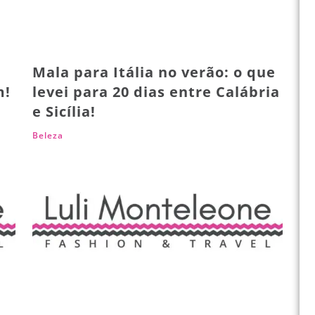
Mala para Itália no verão: o que
m!
levei para 20 dias entre Calábria
e Sicília!
Beleza