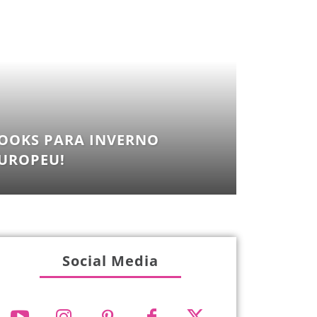
OOKS PARA INVERNO
UROPEU!
Social Media