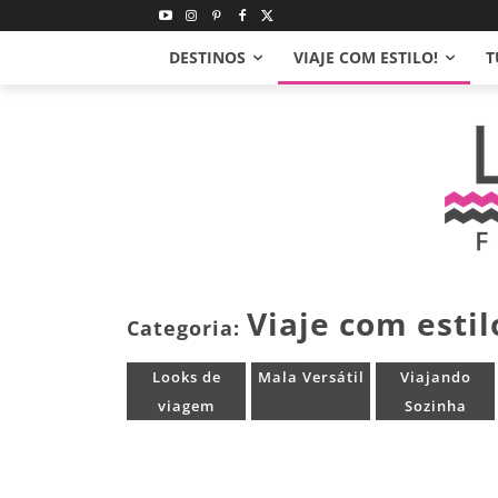
DESTINOS
VIAJE COM ESTILO!
T
Viaje com estil
Categoria:
Looks de
Mala Versátil
Viajando
viagem
Sozinha