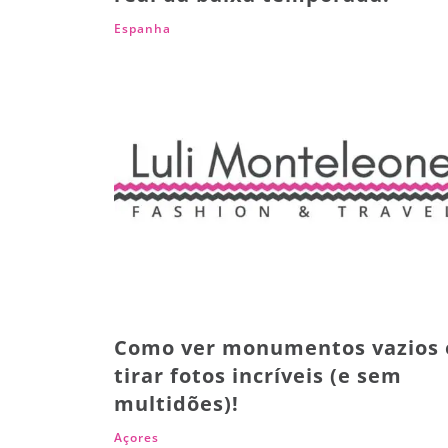
Espanha
Como ver monumentos vazios 
tirar fotos incríveis (e sem
multidões)!
Açores