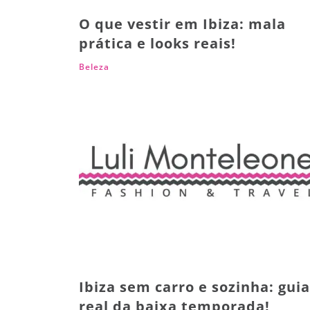
O que vestir em Ibiza: mala
prática e looks reais!
Beleza
Ibiza sem carro e sozinha: guia
real da baixa temporada!