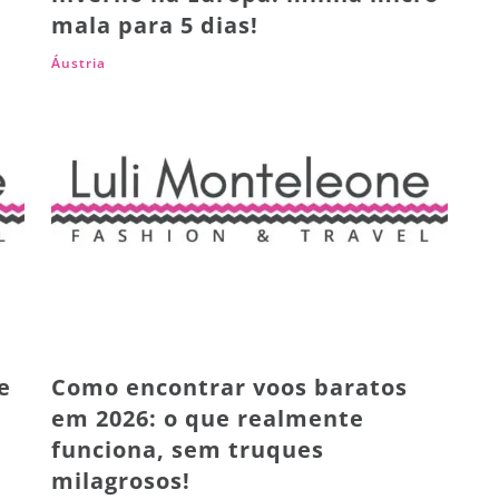
mala para 5 dias!
Áustria
e
Como encontrar voos baratos
em 2026: o que realmente
funciona, sem truques
milagrosos!