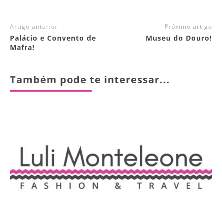
Artigo anterior
Próximo artigo
Palácio e Convento de
Museu do Douro!
Mafra!
Também pode te interessar...