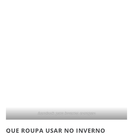
Aerolook para inverno europeu
QUE ROUPA USAR NO INVERNO