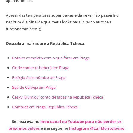
apenas um dia.
Apesar das temperaturas super baixas e da neve, não passei frio
nenhum dia. Sinal de que meus looks para inverno europeu
funcionaram bem! ;)
Descubra mais sobre a República Tcheca:
Roteiro completo com o que fazer em Praga
Onde comer (e beber!) em Praga
Relógio Astronômico de Praga
Spa de Cerveja em Praga
Český Krumlov: conto de fadas na República Tcheca
Compras em Praga, República Tcheca
Se inscreva no
meu canal no Youtube para não perder os
próximos vídeos
e me segue no
Instagram @LuliMonteleone