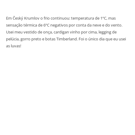
Em Český Krumlov o frio continuou: temperatura de 1ºC, mas
sensação térmica de 6ºC negativos por conta da neve e do vento.
Usei meu vestido de onça, cardigan vinho por cima, legging de
pelúcia, gorro preto e botas Timberland. Foi o único dia que eu usei
as luvas!