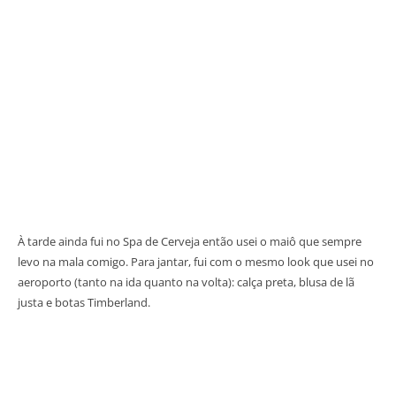
À tarde ainda fui no Spa de Cerveja então usei o maiô que sempre
levo na mala comigo. Para jantar, fui com o mesmo look que usei no
aeroporto (tanto na ida quanto na volta): calça preta, blusa de lã
justa e botas Timberland.