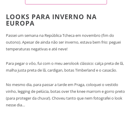
LOOKS PARA INVERNO NA
EUROPA
Passei um semana na República Tcheca em novembro (fim do
outono). Apesar de ainda não ser inverno, estava bem frio: peguei
temperaturas negativas e até neve!
Para pegar o vôo, fui com o meu aerolook clássico: calça preta de lã,
malha justa preta de lã, cardigan, botas Timberland e o casacão.
No mesmo dia, para passar a tarde em Praga, coloquei o vestido
vinho, legging de pelúcia, botas over the knee marrom e gorro preto
(para proteger da chuva!). Choveu tanto que nem fotografei o look
nesse dia…