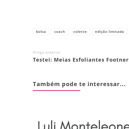
Share
bolsa
coach
colette
edição limitada
Artigo anterior
Testei: Meias Esfoliantes Footner
Também pode te interessar...