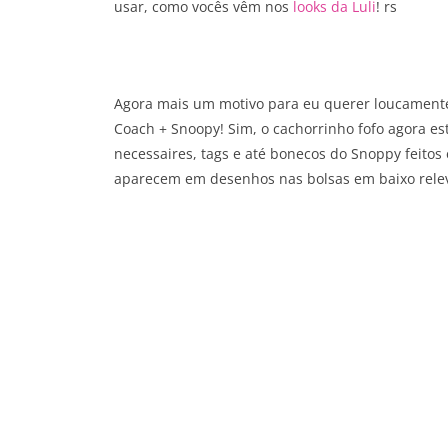
usar, como vocês vêm nos
looks da Luli
! rs
Agora mais um motivo para eu querer loucamente
Coach + Snoopy! Sim, o cachorrinho fofo agora es
necessaires, tags e até bonecos do Snoppy feitos
aparecem em desenhos nas bolsas em baixo relevo,