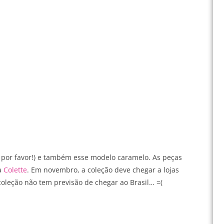
 por favor!) e também esse modelo caramelo. As peças
na
Colette
. Em novembro, a coleção deve chegar a lojas
coleção não tem previsão de chegar ao Brasil… =(