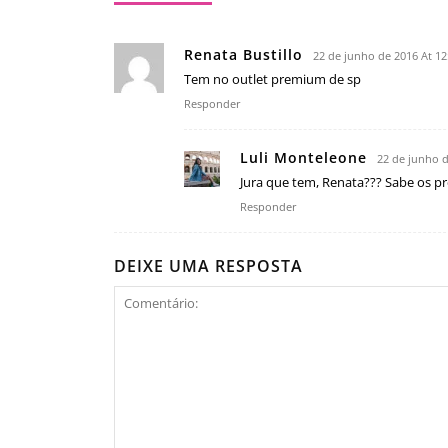
Renata Bustillo
22 de junho de 2016 At 1
Tem no outlet premium de sp
Responder
Luli Monteleone
22 de junho d
Jura que tem, Renata??? Sabe os p
Responder
DEIXE UMA RESPOSTA