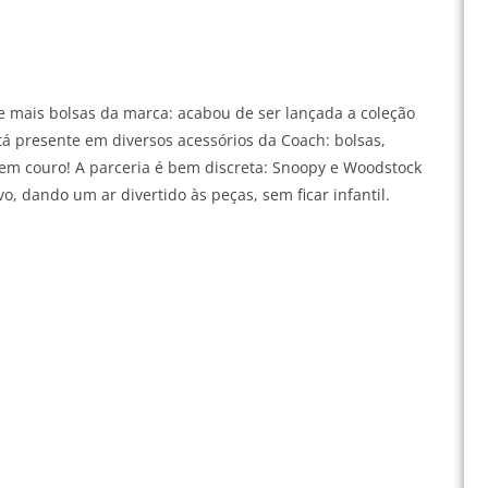
 mais bolsas da marca: acabou de ser lançada a coleção
tá presente em diversos acessórios da Coach: bolsas,
 em couro! A parceria é bem discreta: Snoopy e Woodstock
 dando um ar divertido às peças, sem ficar infantil.