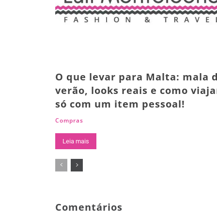
O que levar para Malta: mala 
verão, looks reais e como viaja
só com um item pessoal!
Compras
Leia mais
Comentários