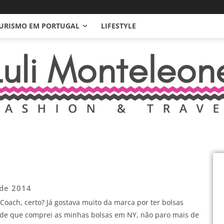
URISMO EM PORTUGAL
LIFESTYLE
 de 2014
Coach, certo? Já gostava muito da marca por ter bolsas
esde que comprei as minhas bolsas em NY, não paro mais de