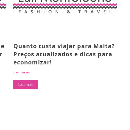
de
Quanto custa viajar para Malta?
r
Preços atualizados e dicas para
economizar!
Compras
Leia mais