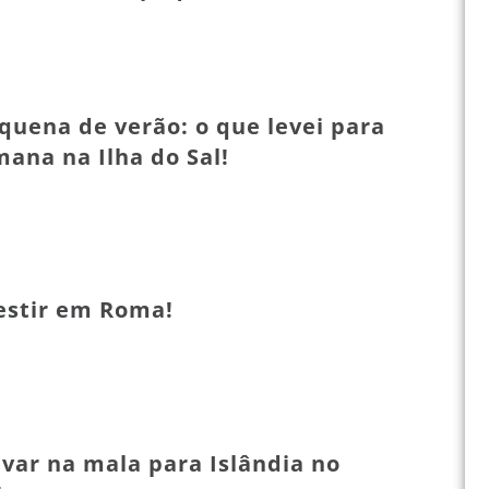
quena de verão: o que levei para
ana na Ilha do Sal!
estir em Roma!
evar na mala para Islândia no