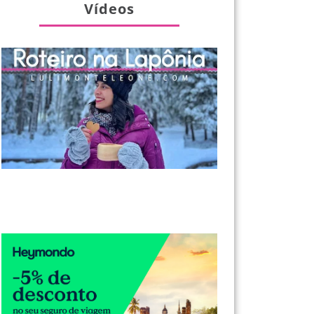
Vídeos