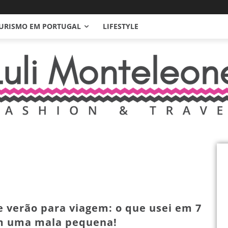
URISMO EM PORTUGAL
LIFESTYLE
e verão para viagem: o que usei em 7
m uma mala pequena!