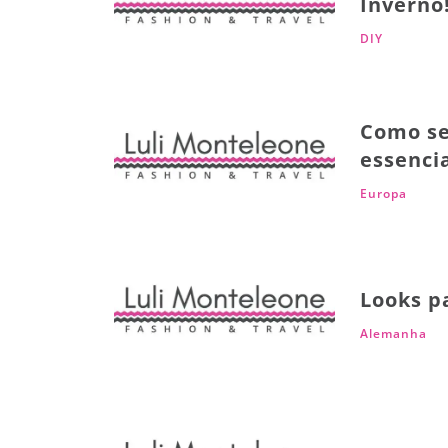
Inverno
DIY
Como se 
essencia
Europa
Looks p
Alemanha