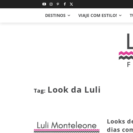
DESTINOS
VIAJE COM ESTILO!
T
Look da Luli
Tag:
Looks d
dias co