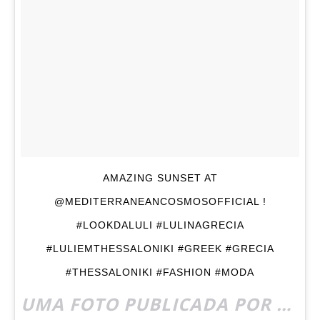
AMAZING SUNSET AT
@MEDITERRANEANCOSMOSOFFICIAL !
#LOOKDALULI #LULINAGRECIA
#LULIEMTHESSALONIKI #GREEK #GRECIA
#THESSALONIKI #FASHION #MODA
UMA FOTO PUBLICADA POR LULI MONTELEONE (@TRENDTIPS) EM