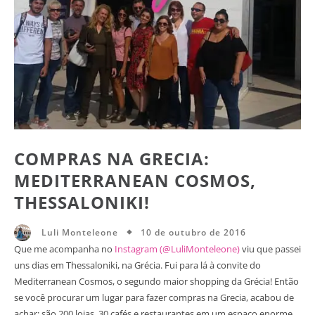
COMPRAS NA GRECIA:
MEDITERRANEAN COSMOS,
THESSALONIKI!
10 de outubro de 2016
Luli Monteleone
Que me acompanha no
Instagram (@LuliMonteleone)
viu que passei
uns dias em Thessaloniki, na Grécia. Fui para lá à convite do
Mediterranean Cosmos, o segundo maior shopping da Grécia! Então
se você procurar um lugar para fazer compras na Grecia, acabou de
achar: são 200 lojas, 30 cafés e restaurantes em um espaço enorme,