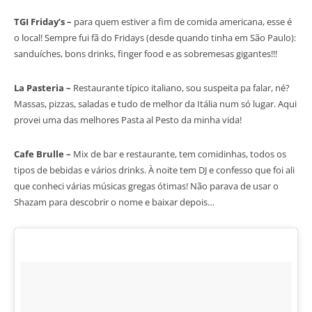
TGI Friday’s –
para quem estiver a fim de comida americana, esse é
o local! Sempre fui fã do Fridays (desde quando tinha em São Paulo):
sanduíches, bons drinks, finger food e as sobremesas gigantes!!!
La Pasteria –
Restaurante típico italiano, sou suspeita pa falar, né?
Massas, pizzas, saladas e tudo de melhor da Itália num só lugar. Aqui
provei uma das melhores Pasta al Pesto da minha vida!
Cafe Brulle –
Mix de bar e restaurante, tem comidinhas, todos os
tipos de bebidas e vários drinks. À noite tem DJ e confesso que foi ali
que conheci várias músicas gregas ótimas! Não parava de usar o
Shazam para descobrir o nome e baixar depois…