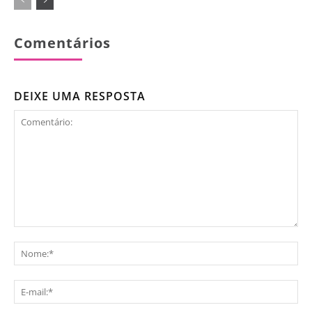
Comentários
DEIXE UMA RESPOSTA
Comentário:
No
E-
mai