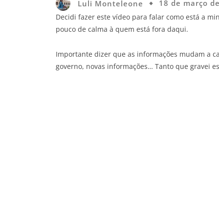
Luli Monteleone
18 de março d
Decidi fazer este vídeo para falar como está a m
pouco de calma à quem está fora daqui.
Importante dizer que as informações mudam a c
governo, novas informações… Tanto que gravei es