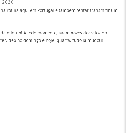
e 2020
inha rotina aqui em Portugal e também tentar transmitir um
ada minuto! A todo momento, saem novos decretos do
te vídeo no domingo e hoje, quarta, tudo já mudou!