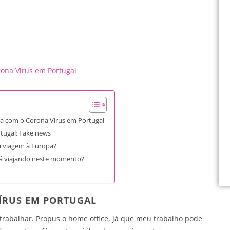
ona Vírus em Portugal
a com o Corona Vírus em Portugal
tugal: Fake news
a viagem à Europa?
á viajando neste momento?
ÍRUS EM PORTUGAL
e trabalhar. Propus o home office, já que meu trabalho pode