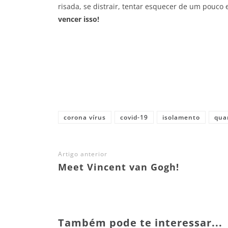
risada, se distrair, tentar esquecer de um pouco
vencer isso!
Share
corona vírus
covid-19
isolamento
qua
Artigo anterior
Meet Vincent van Gogh!
Também pode te interessar...