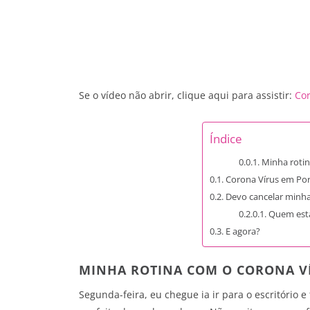
Se o vídeo não abrir, clique aqui para assistir:
Cor
Índice
Minha rotin
Corona Vírus em Por
Devo cancelar minh
Quem est
E agora?
MINHA ROTINA COM O CORONA V
Segunda-feira, eu chegue ia ir para o escritório 