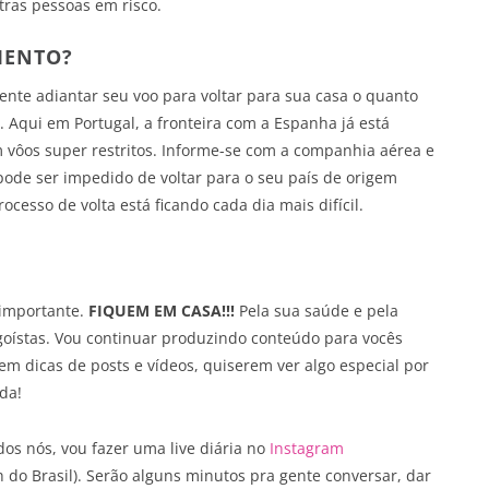
tras pessoas em risco.
MENTO?
ente adiantar seu voo para voltar para sua casa o quanto
. Aqui em Portugal, a fronteira com a Espanha já está
 vôos super restritos. Informe-se com a companhia aérea e
ode ser impedido de voltar para o seu país de origem
ocesso de volta está ficando cada dia mais difícil.
 importante.
FIQUEM EM CASA!!!
Pela sua saúde e pela
oístas. Vou continuar produzindo conteúdo para vocês
em dicas de posts e vídeos, quiserem ver algo especial por
da!
dos nós, vou fazer uma live diária no
Instagram
h do Brasil). Serão alguns minutos pra gente conversar, dar