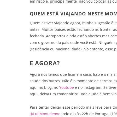
em risco e, principalmente, não vou colocar as ou
QUEM ESTÁ VIAJANDO NESTE MO
Quem estiver viajando agora, minha sugestão é: t
antes. Muitos países estão fechando as fronteiras
fechada. Aeroportos ainda estão abertos mas com
com o governo do país onde você está. Ninguém p
(residência ou nacionalidade). No entanto, esse pr
E AGORA?
Agora nós temos que ficar em casa. Isso é o mais
saúde dos outros. Não é o momento de sermos eg
aqui no blog, no
Youtube
e no Instagram. Se tiver
aqui, deixa um comentário! Toda ajuda é bem vin
Para tentar deixar esse período mais leve para to
@LuliMonteleone
todo dia às 22h de Portugal (19