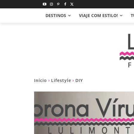
DESTINOS
VIAJE COM ESTILO!
T
Início
Lifestyle
DIY