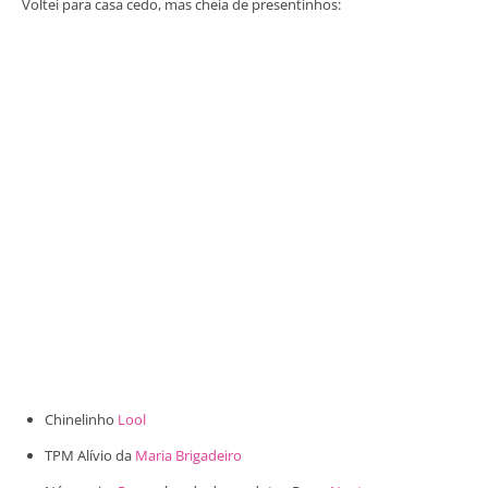
Voltei para casa cedo, mas cheia de presentinhos:
Chinelinho
Lool
TPM Alívio da
Maria Brigadeiro