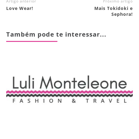
Artigo anterior
Próximo artigo
Love Wear!
Mais Tokidoki e
Sephora!
Também pode te interessar...