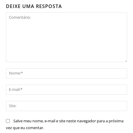
DEIXE UMA RESPOSTA
Comentário:
No
E-
mai
Sit
Salve meu nome, e-mail e site neste navegador para a próxima
vez que eu comentar.