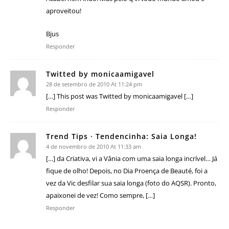
aproveitou!
Bjus
Responder
Twitted by monicaamigavel
28 de setembro de 2010 At 11:24 pm
[…] This post was Twitted by monicaamigavel […]
Responder
Trend Tips · Tendencinha: Saia Longa!
4 de novembro de 2010 At 11:33 am
[…] da Criativa, vi a Vânia com uma saia longa incrível… Já
fique de olho! Depois, no Dia Proença de Beauté, foi a
vez da Vic desfilar sua saia longa (foto do AQSR). Pronto,
apaixonei de vez! Como sempre, […]
Responder