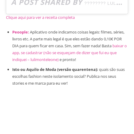
A POST SHARED BY
???????? LULI MONTELEONE ✈️
Clique aqui para ver a receita completa
Peoople:
Aplicativo onde indicamos coisas legais: filmes, séries,
livros etc. A parte mais legal é que eles estão dando 0,10€ POR
DIA para quem ficar em casa. Sim, sem fazer nada! Basta
baixar o
app, se cadastrar (não se esqueçam de dizer que fui eu que
indiquei – lulimonteleone)
e pronto!
Isto ou Aquilo de Moda (versão quarentena):
quais são suas
escolhas fashion neste isolamento social? Publica nos seus
stories e me marca para eu ver!