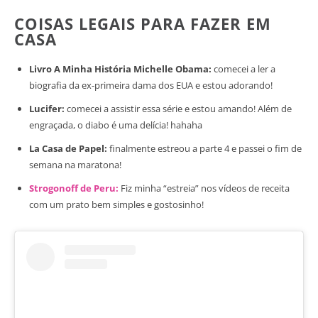
COISAS LEGAIS PARA FAZER EM
CASA
Livro A Minha História Michelle Obama:
comecei a ler a
biografia da ex-primeira dama dos EUA e estou adorando!
Lucifer:
comecei a assistir essa série e estou amando! Além de
engraçada, o diabo é uma delícia! hahaha
La Casa de Papel:
finalmente estreou a parte 4 e passei o fim de
semana na maratona!
Strogonoff de Peru:
Fiz minha “estreia” nos vídeos de receita
com um prato bem simples e gostosinho!