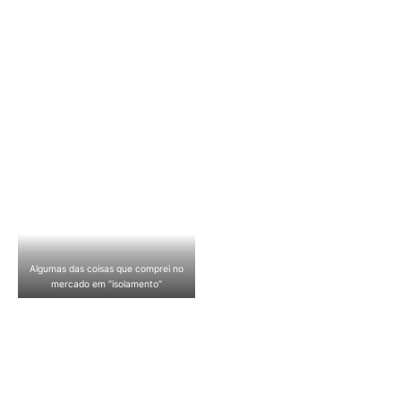
Algumas das coisas que comprei no
mercado em “isolamento”