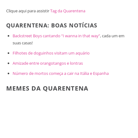
Clique aqui para assistir
Tag da Quarentena
QUARENTENA: BOAS NOTÍCIAS
Backstreet Boys cantando “I wanna in that way”
, cada um em
suas casas!
Filhotes de doguinhos visitam um aquário
Amizade entre orangotangos e lontras
Número de mortos começa a cair na Itália e Espanha
MEMES DA QUARENTENA