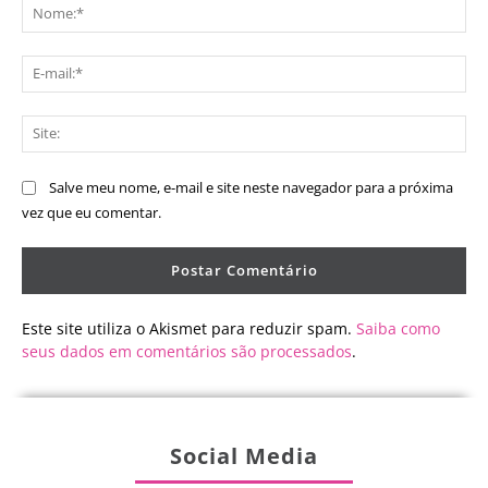
No
E-
mai
Sit
Salve meu nome, e-mail e site neste navegador para a próxima
vez que eu comentar.
Este site utiliza o Akismet para reduzir spam.
Saiba como
seus dados em comentários são processados
.
Social Media