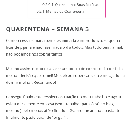
Quarentena: Boas Notícias
Memes da Quarentena
QUARENTENA – SEMANA 3
Comecei essa semana bem desanimada e improdutiva, só queria
ficar de pijama e não fazer nada o dia todo… Mas tudo bem, afinal,
não podemos nos cobrar tanto!
Mesmo assim, me forcei a fazer um pouco de exercício físico e foi a
melhor decisão que tomei! Me deixou super cansada e me ajudou a
dormir melhor. Recomendo!
Consegui finalmente resolver a situação no meu trabalho e agora
estou oficialmente em casa (sem trabalhar para lá, só no blog
mesmo!) pelo menos até o fim do mês. Isso me animou bastante,
finalmente pude parar de “brigar”…