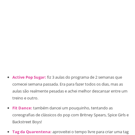
Active Pop Sugar:
fiz 3 aulas do programa de 2 semanas que
comecei semana passada. Era para fazer todos os dias, mas as
aulas são realmente pesadas e achei melhor descansar entre um
treino e outro.
Fit Dance:
também dancei um pouquinho, tentando as
coreografias de clássicos do pop com Britney Spears, Spice Girls e
Backstreet Boys!
Tag da Quarentena:
aproveitei o tempo livre para criar uma tag