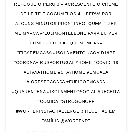
REFOGUE O PERU 3 – ACRESCENTE O CREME
DE LEITE E COGUMELOS 4 – FERVA POR
ALGUNS MINUTOS PRONTINHO! QUEM FIZER
ME MARCA @LULIMONTELEONE PARA EU VER
COMO FICOU! #FIQUEMEMCASA
#FICAREMCASA #ISOLAMENTO #COVID19PT
#CORONAVIRUSPORTUGAL #HOME #COVID_19
#STAYATHOME #STAYHOME #EMCASA
#IORESTOACASA #EUFICOEMCASA
#QUARENTENA #ISOLAMENTOSOCIAL #RECEITA
#COMIDA #STROGONOFF
#WORTENINSTACHALLENGE 3 RECEITAS EM
FAMÍLIA @WORTENPT