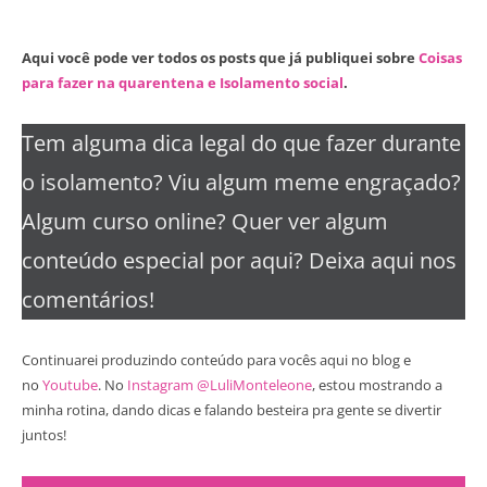
Aqui você pode ver todos os posts que já publiquei sobre
Coisas
para fazer na quarentena e Isolamento social
.
Tem alguma dica legal do que fazer durante
o isolamento? Viu algum meme engraçado?
Algum curso online? Quer ver algum
conteúdo especial por aqui? Deixa aqui nos
comentários!
Continuarei produzindo conteúdo para vocês aqui no blog e
no
Youtube
. No
Instagram @LuliMonteleone
, estou mostrando a
minha rotina, dando dicas e falando besteira pra gente se divertir
juntos!