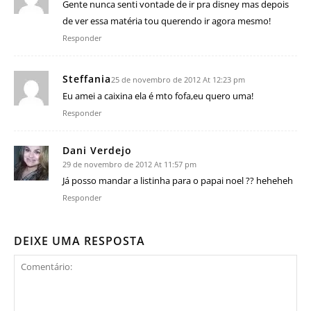
Gente nunca senti vontade de ir pra disney mas depois
de ver essa matéria tou querendo ir agora mesmo!
Responder
Steffania
25 de novembro de 2012 At 12:23 pm
Eu amei a caixina ela é mto fofa,eu quero uma!
Responder
Dani Verdejo
29 de novembro de 2012 At 11:57 pm
Já posso mandar a listinha para o papai noel ?? heheheh
Responder
DEIXE UMA RESPOSTA