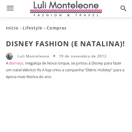
Início
Lifestyle
Compras
DISNEY FASHION (E NATALINA)!
19 de novembro de 2012
Luli Monteleone
A
Barneys
, megaloja de Nova Iorque, se juntou à Disney para fazer
um natal elétrico! Rs A loja criou a campanha “Eletric Holiday” para a
época mais festiva do ano.