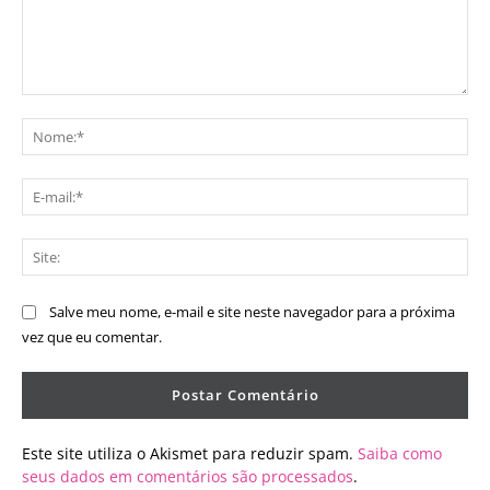
Comentário:
No
E-
mai
Sit
Salve meu nome, e-mail e site neste navegador para a próxima
vez que eu comentar.
Este site utiliza o Akismet para reduzir spam.
Saiba como
seus dados em comentários são processados
.