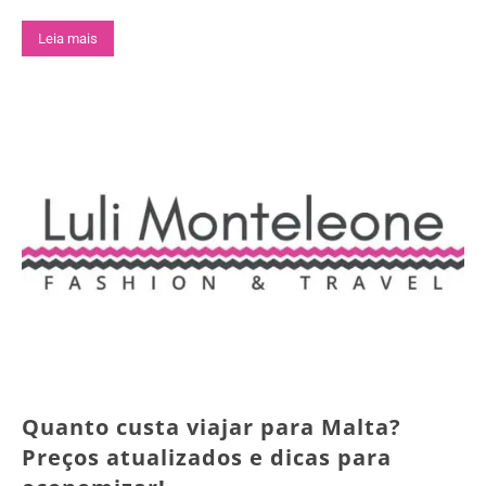
Leia mais
Quanto custa viajar para Malta?
Preços atualizados e dicas para