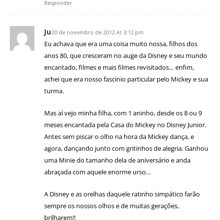
Responder
Ju
20 de novembro de 2012 At 3:12 pm
Eu achava que era uma coisa muito nossa, filhos dos
anos 80, que cresceram no auge da Disney e seu mundo
encantado, filmes e mais filmes revisitados… enfim,
achei que era nosso fascínio particular pelo Mickey e sua
turma.
Mas aí vejo minha filha, com 1 aninho, desde os 8 ou 9
meses encantada pela Casa do Mickey no Disney Junior.
Antes sem piscar o olho na hora da Mickey dança, e
agora, dançando junto com gritinhos de alegria. Ganhou
uma Minie do tamanho dela de aniversário e anda
abraçada com aquele enorme urso…
A Disney e as orelhas daquele ratinho simpático farão
sempre os nossos olhos e de muitas gerações,
brilharem!!