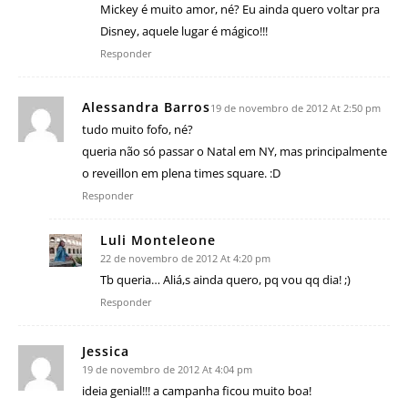
Mickey é muito amor, né? Eu ainda quero voltar pra
Disney, aquele lugar é mágico!!!
Responder
Alessandra Barros
19 de novembro de 2012 At 2:50 pm
tudo muito fofo, né?
queria não só passar o Natal em NY, mas principalmente
o reveillon em plena times square. :D
Responder
Luli Monteleone
22 de novembro de 2012 At 4:20 pm
Tb queria… Aliá,s ainda quero, pq vou qq dia! ;)
Responder
Jessica
19 de novembro de 2012 At 4:04 pm
ideia genial!!! a campanha ficou muito boa!