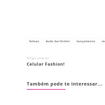
Share
bolsas
dudu bertholini
lançamento
m
Artigo anterior
Celular Fashion!
Também pode te interessar...