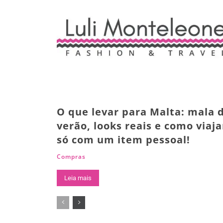
O que levar para Malta: mala 
verão, looks reais e como viaja
só com um item pessoal!
Compras
Leia mais