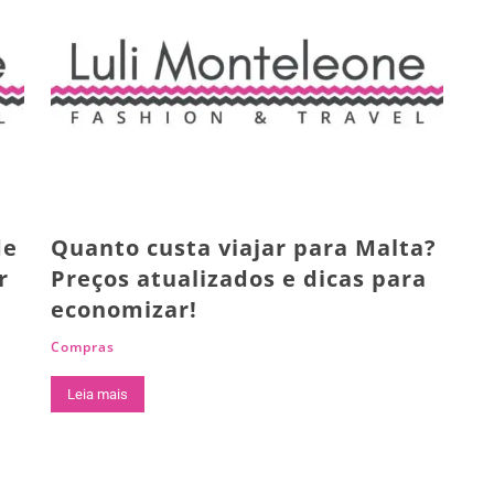
de
Quanto custa viajar para Malta?
r
Preços atualizados e dicas para
economizar!
Compras
Leia mais