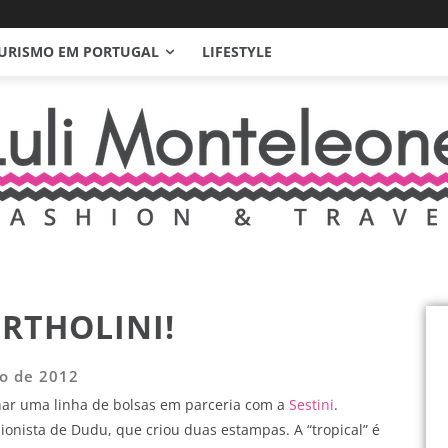
URISMO EM PORTUGAL
LIFESTYLE
RTHOLINI!
o de 2012
nar uma linha de bolsas em parceria com a
Sestini
.
ionista de Dudu, que criou duas estampas. A “tropical” é