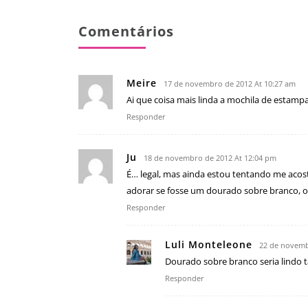
Comentários
Meire
17 de novembro de 2012 At 10:27 am
Ai que coisa mais linda a mochila de estamp
Responder
Ju
18 de novembro de 2012 At 12:04 pm
É… legal, mas ainda estou tentando me aco
adorar se fosse um dourado sobre branco, of
Responder
Luli Monteleone
22 de novemb
Dourado sobre branco seria lindo t
Responder