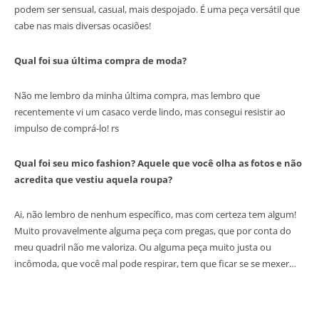
podem ser sensual, casual, mais despojado. É uma peça versátil que
cabe nas mais diversas ocasiões!
Qual foi sua última compra de moda?
Não me lembro da minha última compra, mas lembro que
recentemente vi um casaco verde lindo, mas consegui resistir ao
impulso de comprá-lo! rs
Qual foi seu mico fashion? Aquele que você olha as fotos e não
acredita que vestiu aquela roupa?
Ai, não lembro de nenhum específico, mas com certeza tem algum!
Muito provavelmente alguma peça com pregas, que por conta do
meu quadril não me valoriza. Ou alguma peça muito justa ou
incômoda, que você mal pode respirar, tem que ficar se se mexer…