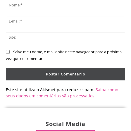
No
E-
mai
Sit
Salve meu nome, e-mail e site neste navegador para a próxima
vez que eu comentar.
Este site utiliza o Akismet para reduzir spam.
Saiba como
seus dados em comentários são processados
.
Social Media