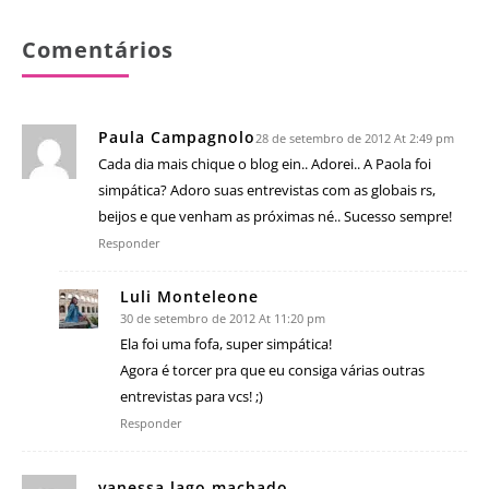
Comentários
Paula Campagnolo
28 de setembro de 2012 At 2:49 pm
Cada dia mais chique o blog ein.. Adorei.. A Paola foi
simpática? Adoro suas entrevistas com as globais rs,
beijos e que venham as próximas né.. Sucesso sempre!
Responder
Luli Monteleone
30 de setembro de 2012 At 11:20 pm
Ela foi uma fofa, super simpática!
Agora é torcer pra que eu consiga várias outras
entrevistas para vcs! ;)
Responder
vanessa lago machado