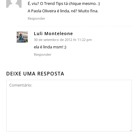
É, viu? O Trend Tips tá chique mesmo. :)
A Paola Oliveira é linda, né? Muito fina.
Responder
Luli Monteleone
30 de setembro de 2012 At 11:22 pm
ela é linda msm! ;)
Responder
DEIXE UMA RESPOSTA
Comentário: