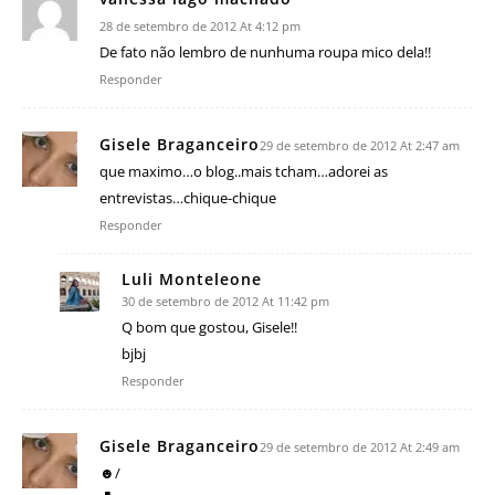
28 de setembro de 2012 At 4:12 pm
De fato não lembro de nunhuma roupa mico dela!!
Responder
Gisele Braganceiro
29 de setembro de 2012 At 2:47 am
que maximo…o blog..mais tcham…adorei as
entrevistas…chique-chique
Responder
Luli Monteleone
30 de setembro de 2012 At 11:42 pm
Q bom que gostou, Gisele!!
bjbj
Responder
Gisele Braganceiro
29 de setembro de 2012 At 2:49 am
☻/