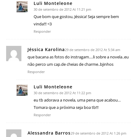
Luli Monteleone
30 de setembro de 2012 At 11:21 pm
Que bom que gostou, Jéssica! Seja sempre bem
vinda!!! <3
Responder
Jéssica Karolina
29 de setembro de 2012 At 5:34 am
que bacana as fotos do instragam….li sobre a novela..eu
não perco um cap.de cheias de charme..bjinhos
Responder
Luli Monteleone
30 de setembro de 2012 At 11:22 pm
eu tb adorava a novela, uma pena que acabou…
Tomara que a próxima seja boa tb!!!
Responder
Alessandra Barros
29 de setembro de 2012 At 1:26 pm