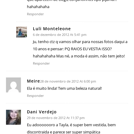
hahahahaha
Responder
Luli Monteleone
6 de dezembro de 2012 At 5:41 pm
Ju, tenho ctz q vamos olhar para nossas fotos daqui a
10 anos e pensar: PQ RAIOS EU VESTIA ISSO?
hahahahaha Mas né, a moda é assim, não tem jeito!
Responder
Meire
28 de novembro de 2012 At 6:00 pm
Ela é muito linda! Tem uma beleza natural!
Responder
Dani Verdejo
29 de novembro de 2012 At 11:37 pm
Eu adooooooro a Tayla, é super bem vestida, bem
discontraida e parece ser super simpática