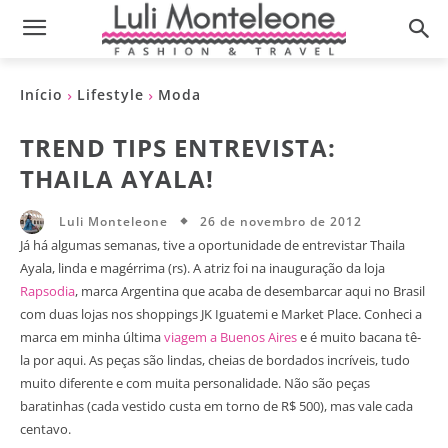
Início
Lifestyle
Moda
TREND TIPS ENTREVISTA:
THAILA AYALA!
26 de novembro de 2012
Luli Monteleone
Já há algumas semanas, tive a oportunidade de entrevistar Thaila
Ayala, linda e magérrima (rs). A atriz foi na inauguração da loja
Rapsodia
, marca Argentina que acaba de desembarcar aqui no Brasil
com duas lojas nos shoppings JK Iguatemi e Market Place. Conheci a
marca em minha última
viagem a Buenos Aires
e é muito bacana tê-
la por aqui. As peças são lindas, cheias de bordados incríveis, tudo
muito diferente e com muita personalidade. Não são peças
baratinhas (cada vestido custa em torno de R$ 500), mas vale cada
centavo.