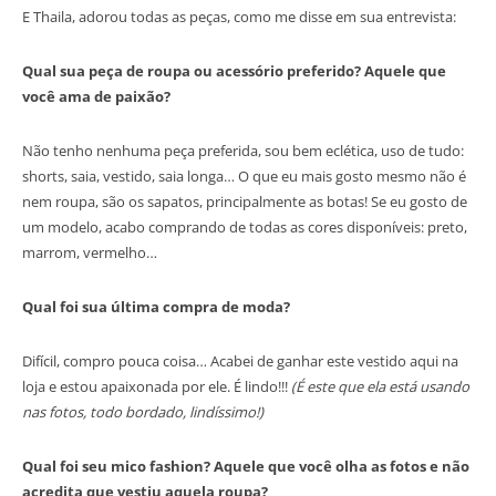
E Thaila, adorou todas as peças, como me disse em sua entrevista:
Qual sua peça de roupa ou acessório preferido? Aquele que
você ama de paixão?
Não tenho nenhuma peça preferida, sou bem eclética, uso de tudo:
shorts, saia, vestido, saia longa… O que eu mais gosto mesmo não é
nem roupa, são os sapatos, principalmente as botas! Se eu gosto de
um modelo, acabo comprando de todas as cores disponíveis: preto,
marrom, vermelho…
Qual foi sua última compra de moda?
Difícil, compro pouca coisa… Acabei de ganhar este vestido aqui na
loja e estou apaixonada por ele. É lindo!!!
(É este que ela está usando
nas fotos, todo bordado, lindíssimo!)
Qual foi seu mico fashion? Aquele que você olha as fotos e não
acredita que vestiu aquela roupa?