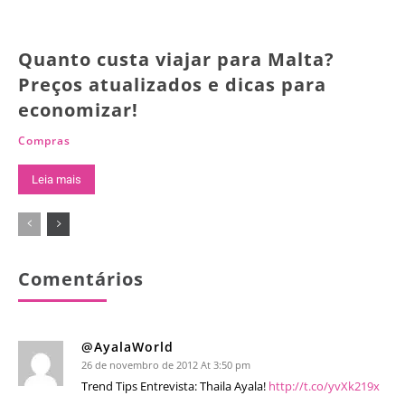
Quanto custa viajar para Malta?
Preços atualizados e dicas para
economizar!
Compras
Leia mais
Comentários
@AyalaWorld
26 de novembro de 2012 At 3:50 pm
Trend Tips Entrevista: Thaila Ayala!
http://t.co/yvXk219x