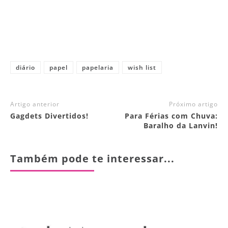
diário
papel
papelaria
wish list
Artigo anterior
Próximo artigo
Gagdets Divertidos!
Para Férias com Chuva:
Baralho da Lanvin!
Também pode te interessar...