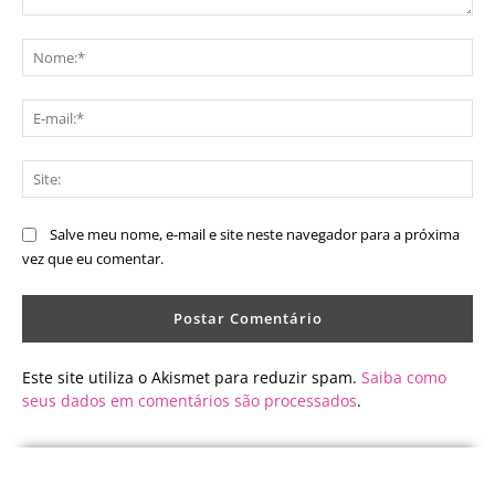
Comentário:
No
E-
mai
Sit
Salve meu nome, e-mail e site neste navegador para a próxima
vez que eu comentar.
Este site utiliza o Akismet para reduzir spam.
Saiba como
seus dados em comentários são processados
.