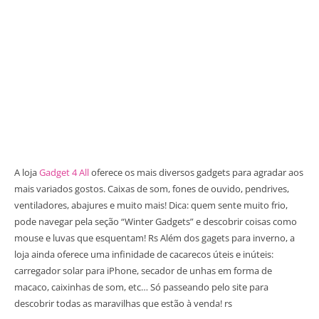
A loja
Gadget 4 All
oferece os mais diversos gadgets para agradar aos
mais variados gostos. Caixas de som, fones de ouvido, pendrives,
ventiladores, abajures e muito mais! Dica: quem sente muito frio,
pode navegar pela seção “Winter Gadgets” e descobrir coisas como
mouse e luvas que esquentam! Rs Além dos gagets para inverno, a
loja ainda oferece uma infinidade de cacarecos úteis e inúteis:
carregador solar para iPhone, secador de unhas em forma de
macaco, caixinhas de som, etc… Só passeando pelo site para
descobrir todas as maravilhas que estão à venda! rs