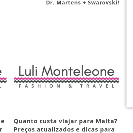
Dr. Martens + Swarovski!
de
Quanto custa viajar para Malta?
r
Preços atualizados e dicas para