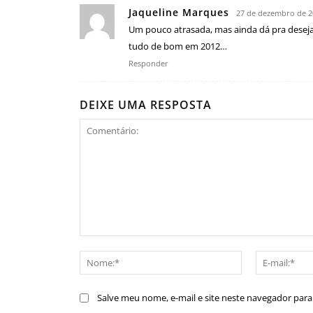
Jaqueline Marques
27 de dezembro de 2
Um pouco atrasada, mas ainda dá pra desejar
tudo de bom em 2012…
Responder
DEIXE UMA RESPOSTA
Comentário:
Nome:*
Salve meu nome, e-mail e site neste navegador par