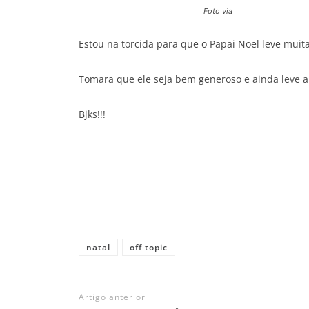
Foto via
Estou na torcida para que o Papai Noel leve muita
Tomara que ele seja bem generoso e ainda leve 
Bjks!!!
Share
natal
off topic
Artigo anterior