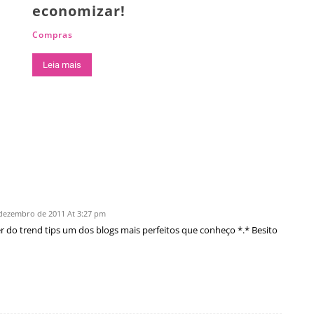
economizar!
Compras
Leia mais
dezembro de 2011 At 3:27 pm
zer do trend tips um dos blogs mais perfeitos que conheço *.* Besito