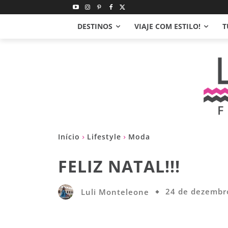
DESTINOS
VIAJE COM ESTILO!
T
Início
Lifestyle
Moda
FELIZ NATAL!!!
Luli Monteleone
24 de dezembr