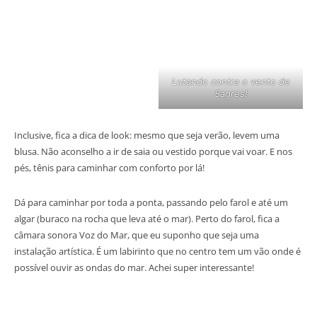
Lutando contra o vento de
Sagres!
Inclusive, fica a dica de look: mesmo que seja verão, levem uma
blusa. Não aconselho a ir de saia ou vestido porque vai voar. E nos
pés, tênis para caminhar com conforto por lá!
Dá para caminhar por toda a ponta, passando pelo farol e até um
algar (buraco na rocha que leva até o mar). Perto do farol, fica a
câmara sonora Voz do Mar, que eu suponho que seja uma
instalação artística. É um labirinto que no centro tem um vão onde é
possível ouvir as ondas do mar. Achei super interessante!