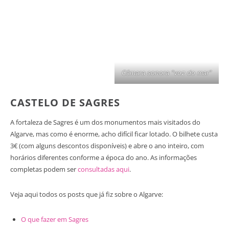
Câmara sonora “voz do mar”
CASTELO DE SAGRES
A fortaleza de Sagres é um dos monumentos mais visitados do
Algarve, mas como é enorme, acho difícil ficar lotado. O bilhete custa
3€ (com alguns descontos disponíveis) e abre o ano inteiro, com
horários diferentes conforme a época do ano. As informações
completas podem ser
consultadas aqui
.
Veja aqui todos os posts que já fiz sobre o Algarve:
O que fazer em Sagres