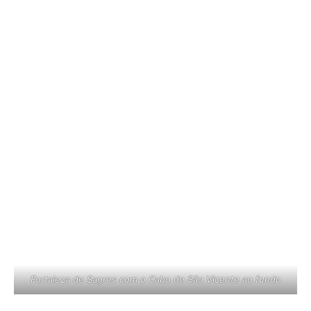
Fortaleza de Sagres com o Cabo de São Vicente ao fundo