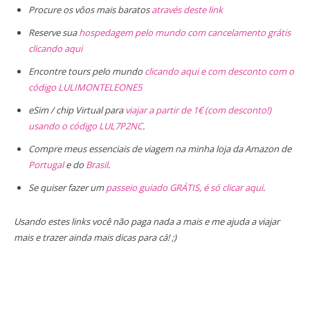
Procure os vôos mais baratos
através deste link
Reserve sua
hospedagem pelo mundo com cancelamento grátis
clicando aqui
Encontre tours pelo mundo
clicando aqui e com desconto com o
código LULIMONTELEONE5
eSim / chip Virtual para
viajar a partir de 1€ (com desconto!)
usando o código LUL7P2NC
.
Compre meus essenciais de viagem na minha loja da Amazon de
Portugal
e do
Brasil
.
Se quiser fazer um
passeio guiado GRÁTIS, é só clicar aqui
.
Usando estes links você não paga nada a mais e me ajuda a viajar
mais e trazer ainda mais dicas para cá! ;)