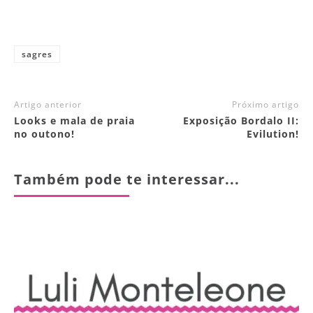
sagres
Artigo anterior
Próximo artigo
Looks e mala de praia
Exposição Bordalo II:
no outono!
Evilution!
Também pode te interessar...