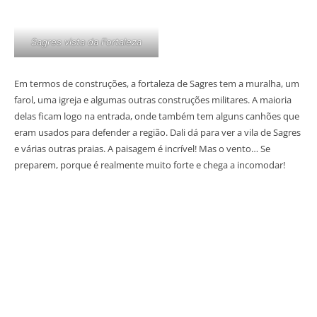
Sagres vista da Fortaleza
Em termos de construções, a fortaleza de Sagres tem a muralha, um
farol, uma igreja e algumas outras construções militares. A maioria
delas ficam logo na entrada, onde também tem alguns canhões que
eram usados para defender a região. Dali dá para ver a vila de Sagres
e várias outras praias. A paisagem é incrível! Mas o vento… Se
preparem, porque é realmente muito forte e chega a incomodar!