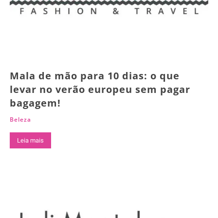
Mala de mão para 10 dias: o que
levar no verão europeu sem pagar
bagagem!
Beleza
Leia mais