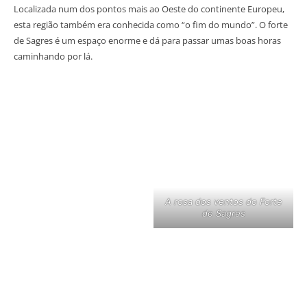
Localizada num dos pontos mais ao Oeste do continente Europeu,
esta região também era conhecida como “o fim do mundo”. O forte
de Sagres é um espaço enorme e dá para passar umas boas horas
caminhando por lá.
A rosa dos ventos do Forte
de Sagres