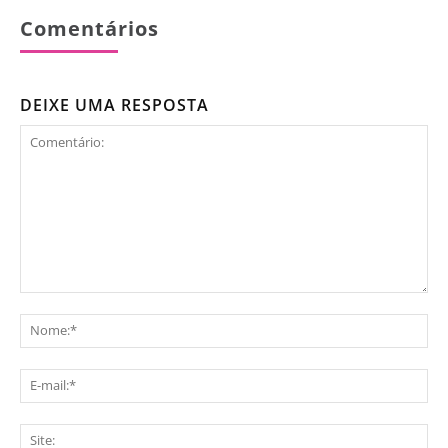
Comentários
DEIXE UMA RESPOSTA
Comentário:
No
E-
mai
Sit