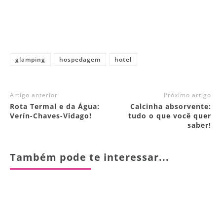
glamping
hospedagem
hotel
Artigo anterior
Próximo artigo
Rota Termal e da Água:
Calcinha absorvente:
Verín-Chaves-Vidago!
tudo o que você quer
saber!
Também pode te interessar...