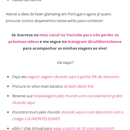
Adorei a ideia de fazer glamping em Portugal e agora já quero
procurar outros alojamentos nesse estilo para conhecer!
Se inscreva no
meu canal no Youtube para não perder os
próximos vídeos
e me segue no
Instagram @LuliMonteleone
para acompanhar as minhas viagens ao vivo!
Vai viajar?
Faça seu
seguro viagem clicando aqui e ganhe 5% de desconto
Procure os vôos mais baratos
através deste link
Reserve sua
hospedagem pelo mundo com cancelamento grátis
clicando aqui
Encontre tours pelo mundo
clicando aqui e com desconto com o
código LULIMONTELEONE5
eSim / chip Virtual para
viajar a partir de 1€ (com desconto!)