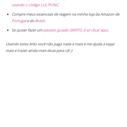
usando o código LUL7P2NC
.
Compre meus essenciais de viagem na minha loja da Amazon de
Portugal
e do
Brasil
.
Se quiser fazer um
passeio guiado GRÁTIS, é só clicar aqui
.
Usando estes links você não paga nada a mais e me ajuda a viajar
mais e trazer ainda mais dicas para cá! ;)