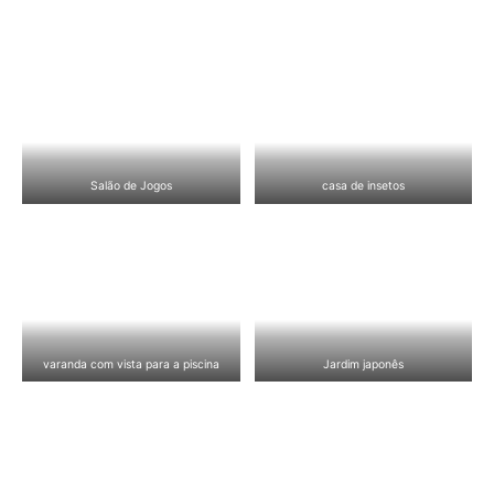
Salão de Jogos
casa de insetos
varanda com vista para a piscina
Jardim japonês