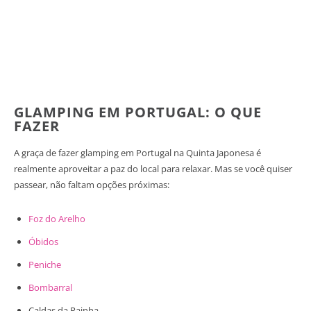
GLAMPING EM PORTUGAL: O QUE
FAZER
A graça de fazer glamping em Portugal na Quinta Japonesa é
realmente aproveitar a paz do local para relaxar. Mas se você quiser
passear, não faltam opções próximas:
Foz do Arelho
Óbidos
Peniche
Bombarral
Caldas da Rainha