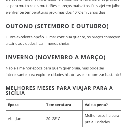
se para muito calor, multidões e preços mais altos. Eu viajei em julho
e enfrentei temperaturas próximas dos 40°C em vários dias.
OUTONO (SETEMBRO E OUTUBRO)
Outra excelente opção. O mar continua quente, os preços começam
a cair e as cidades ficam menos cheias.
INVERNO (NOVEMBRO A MARÇO)
Não é a melhor época para quem quer praia, mas pode ser
interessante para explorar cidades históricas e economizar bastante!
MELHORES MESES PARA VIAJAR PARA A
SICÍLIA
Época
Temperatura
Vale a pena?
Melhor escolha para
Abr–Jun
20–28°C
praia + cidades