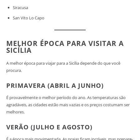
Siracusa
San Vito Lo Capo
MELHOR ÉPOCA PARA VISITAR A
SICÍLIA
A melhor época para viajar para a Sicília depende do que você
procura.
PRIMAVERA (ABRIL A JUNHO)
É provavelmente o melhor período do ano. As temperaturas são
agradáveis, as cidades estão mais vazias e os preços costumam ser
melhores.
VERÃO (JULHO E AGOSTO)
É a época mais movimentada. As praias ficam incríveis, mas prepare-