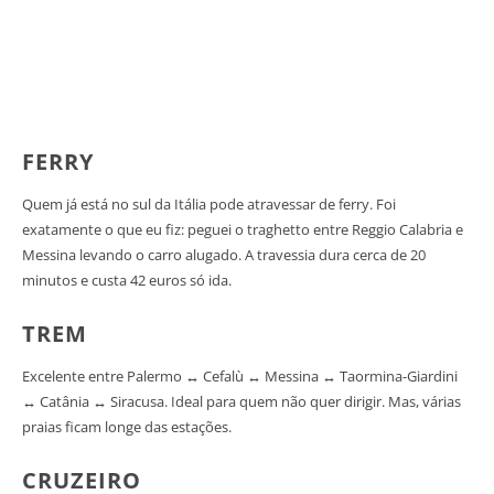
FERRY
Quem já está no sul da Itália pode atravessar de ferry. Foi
exatamente o que eu fiz: peguei o traghetto entre Reggio Calabria e
Messina levando o carro alugado. A travessia dura cerca de 20
minutos e custa 42 euros só ida.
TREM
Excelente entre Palermo ↔ Cefalù ↔ Messina ↔ Taormina-Giardini
↔ Catânia ↔ Siracusa. Ideal para quem não quer dirigir. Mas, várias
praias ficam longe das estações.
CRUZEIRO