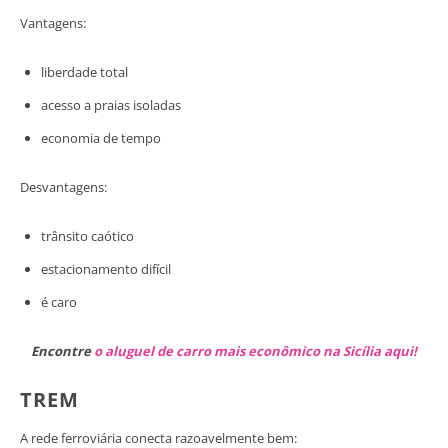
Vantagens:
liberdade total
acesso a praias isoladas
economia de tempo
Desvantagens:
trânsito caótico
estacionamento difícil
é caro
Encontre
o aluguel de carro mais econômico na Sicília aqui!
TREM
A rede ferroviária conecta razoavelmente bem: