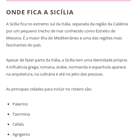
ONDE FICA A SICÍLIA
A Sicília fica no extremo sul da Itália, separada da região da Calábria
por um pequeno trecho de mar conhecido como Estreito de
Messina. É a maior ilha do Mediterrâneo e uma das regiões mais
fascinantes do país.
Apesar de fazer parte da Itália, a Sicília tem uma identidade própria.
A influência grega, romana, árabe, normanda e espanhola aparece
na arquitetura, na culinária e até no jeito das pessoas.
As principais cidades para incluir no roteiro são:
Palermo
Taormina
Cefalù
Agrigento