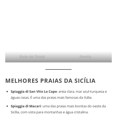
Scala dei Turchi
Granita
MELHORES PRAIAS DA SICÍLIA
Spiaggia di San Vito Lo Capo
: areia clara, mar azul-turquesa e
águas rasas. É uma das praias mais famosas da Itália.
Spiaggia di Macari
: uma das praias mais bonitas do oeste da
Sicília, com vista para montanhas e água cristalina.