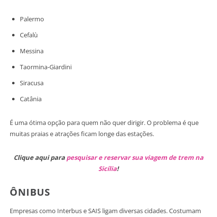
Palermo
Cefalù
Messina
Taormina-Giardini
Siracusa
Catânia
É uma ótima opção para quem não quer dirigir. O problema é que
muitas praias e atrações ficam longe das estações.
Clique aqui para
pesquisar e reservar sua viagem de trem na
Sicília
!
ÔNIBUS
Empresas como Interbus e SAIS ligam diversas cidades. Costumam