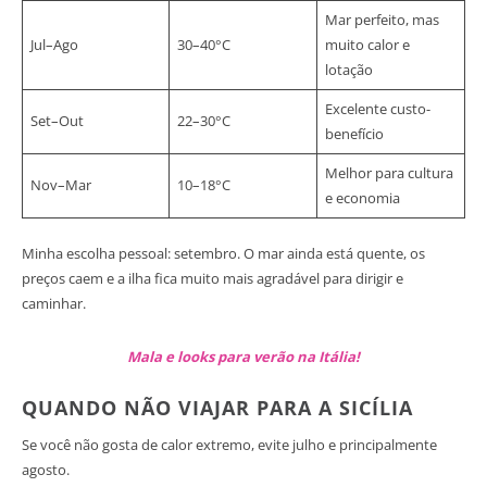
Mar perfeito, mas
Jul–Ago
30–40°C
muito calor e
lotação
Excelente custo-
Set–Out
22–30°C
benefício
Melhor para cultura
Nov–Mar
10–18°C
e economia
Minha escolha pessoal: setembro. O mar ainda está quente, os
preços caem e a ilha fica muito mais agradável para dirigir e
caminhar.
Mala e looks para verão na Itália!
QUANDO NÃO VIAJAR PARA A SICÍLIA
Se você não gosta de calor extremo, evite julho e principalmente
agosto.