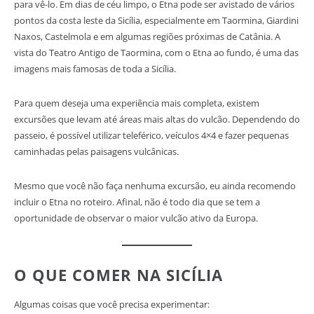
para vê-lo. Em dias de céu limpo, o Etna pode ser avistado de vários
pontos da costa leste da Sicília, especialmente em Taormina, Giardini
Naxos, Castelmola e em algumas regiões próximas de Catânia. A
vista do Teatro Antigo de Taormina, com o Etna ao fundo, é uma das
imagens mais famosas de toda a Sicília.
Para quem deseja uma experiência mais completa, existem
excursões que levam até áreas mais altas do vulcão. Dependendo do
passeio, é possível utilizar teleférico, veículos 4×4 e fazer pequenas
caminhadas pelas paisagens vulcânicas.
Mesmo que você não faça nenhuma excursão, eu ainda recomendo
incluir o Etna no roteiro. Afinal, não é todo dia que se tem a
oportunidade de observar o maior vulcão ativo da Europa.
O QUE COMER NA SICÍLIA
Algumas coisas que você precisa experimentar: