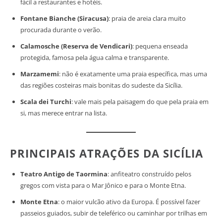
fácil a restaurantes e hotéis.
Fontane Bianche (Siracusa)
: praia de areia clara muito
procurada durante o verão.
Calamosche (Reserva de Vendicari)
: pequena enseada
protegida, famosa pela água calma e transparente.
Marzamemi
: não é exatamente uma praia específica, mas uma
das regiões costeiras mais bonitas do sudeste da Sicília.
Scala dei Turchi
: vale mais pela paisagem do que pela praia em
si, mas merece entrar na lista.
PRINCIPAIS ATRAÇÕES DA SICÍLIA
Teatro Antigo de Taormina
: anfiteatro construído pelos
gregos com vista para o Mar Jônico e para o Monte Etna.
Monte Etna
: o maior vulcão ativo da Europa. É possível fazer
passeios guiados, subir de teleférico ou caminhar por trilhas em