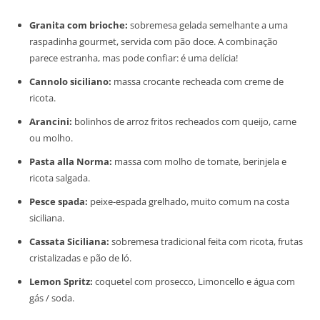
Granita com brioche:
sobremesa gelada semelhante a uma
raspadinha gourmet, servida com pão doce. A combinação
parece estranha, mas pode confiar: é uma delícia!
Cannolo siciliano:
massa crocante recheada com creme de
ricota.
Arancini:
bolinhos de arroz fritos recheados com queijo, carne
ou molho.
Pasta alla Norma:
massa com molho de tomate, berinjela e
ricota salgada.
Pesce spada:
peixe-espada grelhado, muito comum na costa
siciliana.
Cassata Siciliana:
sobremesa tradicional feita com ricota, frutas
cristalizadas e pão de ló.
Lemon Spritz:
coquetel com prosecco, Limoncello e água com
gás / soda.