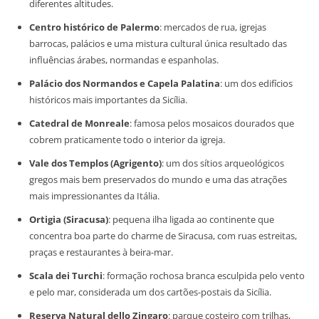
diferentes altitudes.
Centro histórico de Palermo
: mercados de rua, igrejas
barrocas, palácios e uma mistura cultural única resultado das
influências árabes, normandas e espanholas.
Palácio dos Normandos e Capela Palatina
: um dos edifícios
históricos mais importantes da Sicília.
Catedral de Monreale
: famosa pelos mosaicos dourados que
cobrem praticamente todo o interior da igreja.
Vale dos Templos (Agrigento)
: um dos sítios arqueológicos
gregos mais bem preservados do mundo e uma das atrações
mais impressionantes da Itália.
Ortigia (Siracusa)
: pequena ilha ligada ao continente que
concentra boa parte do charme de Siracusa, com ruas estreitas,
praças e restaurantes à beira-mar.
Scala dei Turchi
: formação rochosa branca esculpida pelo vento
e pelo mar, considerada um dos cartões-postais da Sicília.
Reserva Natural dello Zingaro
: parque costeiro com trilhas,