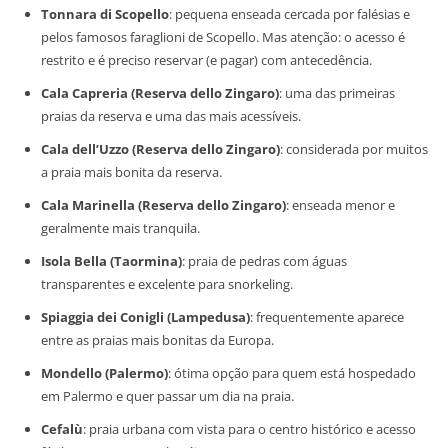
Tonnara di Scopello
: pequena enseada cercada por falésias e
pelos famosos faraglioni de Scopello. Mas atenção: o acesso é
restrito e é preciso reservar (e pagar) com antecedência.
Cala Capreria (Reserva dello Zingaro)
: uma das primeiras
praias da reserva e uma das mais acessíveis.
Cala dell’Uzzo (Reserva dello Zingaro)
: considerada por muitos
a praia mais bonita da reserva.
Cala Marinella (Reserva dello Zingaro)
: enseada menor e
geralmente mais tranquila.
Isola Bella (Taormina)
: praia de pedras com águas
transparentes e excelente para snorkeling.
Spiaggia dei Conigli (Lampedusa)
: frequentemente aparece
entre as praias mais bonitas da Europa.
Mondello (Palermo)
: ótima opção para quem está hospedado
em Palermo e quer passar um dia na praia.
Cefalù
: praia urbana com vista para o centro histórico e acesso