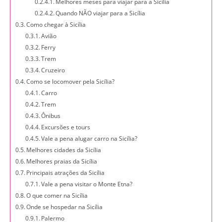
Melhores meses para viajar para a Sicília
Quando NÃO viajar para a Sicília
Como chegar à Sicília
Avião
Ferry
Trem
Cruzeiro
Como se locomover pela Sicília?
Carro
Trem
Ônibus
Excursões e tours
Vale a pena alugar carro na Sicília?
Melhores cidades da Sicília
Melhores praias da Sicília
Principais atrações da Sicília
Vale a pena visitar o Monte Etna?
O que comer na Sicília
Onde se hospedar na Sicília
Palermo