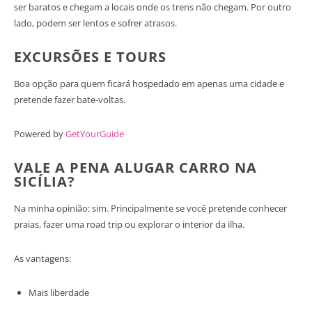
ser baratos e chegam a locais onde os trens não chegam. Por outro
lado, podem ser lentos e sofrer atrasos.
EXCURSÕES E TOURS
Boa opção para quem ficará hospedado em apenas uma cidade e
pretende fazer bate-voltas.
Powered by
GetYourGuide
VALE A PENA ALUGAR CARRO NA
SICÍLIA?
Na minha opinião: sim. Principalmente se você pretende conhecer
praias, fazer uma road trip ou explorar o interior da ilha.
As vantagens:
Mais liberdade