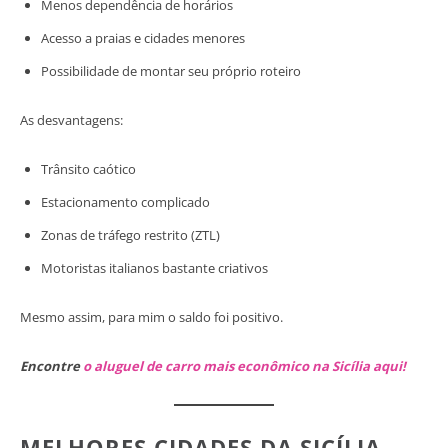
Menos dependência de horários
Acesso a praias e cidades menores
Possibilidade de montar seu próprio roteiro
As desvantagens:
Trânsito caótico
Estacionamento complicado
Zonas de tráfego restrito (ZTL)
Motoristas italianos bastante criativos
Mesmo assim, para mim o saldo foi positivo.
Encontre
o aluguel de carro mais econômico na Sicília aqui!
MELHORES CIDADES DA SICÍLIA