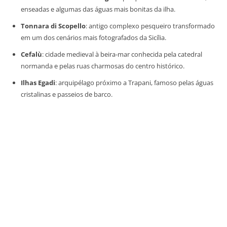
enseadas e algumas das águas mais bonitas da ilha.
Tonnara di Scopello
: antigo complexo pesqueiro transformado
em um dos cenários mais fotografados da Sicília.
Cefalù
: cidade medieval à beira-mar conhecida pela catedral
normanda e pelas ruas charmosas do centro histórico.
Ilhas Egadi
: arquipélago próximo a Trapani, famoso pelas águas
cristalinas e passeios de barco.