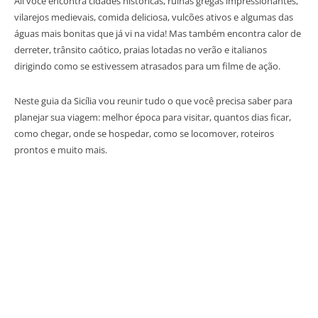
Ali você encontra cidades históricas, ruínas gregas impressionantes,
vilarejos medievais, comida deliciosa, vulcões ativos e algumas das
águas mais bonitas que já vi na vida! Mas também encontra calor de
derreter, trânsito caótico, praias lotadas no verão e italianos
dirigindo como se estivessem atrasados para um filme de ação.
Neste guia da Sicília vou reunir tudo o que você precisa saber para
planejar sua viagem: melhor época para visitar, quantos dias ficar,
como chegar, onde se hospedar, como se locomover, roteiros
prontos e muito mais.