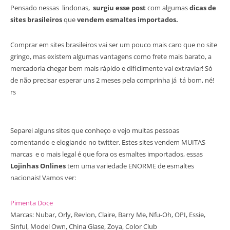
Pensado nessas lindonas,
surgiu esse post
com algumas
dicas de
sites brasileiros
que
vendem esmaltes importados.
Comprar em sites brasileiros vai ser um pouco mais caro que no site
gringo, mas existem algumas vantagens como frete mais barato, a
mercadoria chegar bem mais rápido e dificilmente vai extraviar! Só
de não precisar esperar uns 2 meses pela comprinha já tá bom, né!
rs
Separei alguns sites que conheço e vejo muitas pessoas
comentando e elogiando no twitter. Estes sites vendem MUITAS
marcas e o mais legal é que fora os esmaltes importados, essas
Lojinhas Onlines
tem uma variedade ENORME de esmaltes
nacionais! Vamos ver:
Pimenta Doce
Marcas: Nubar, Orly, Revlon, Claire, Barry Me, Nfu-Oh, OPI, Essie,
Sinful, Model Own, China Glase, Zoya, Color Club