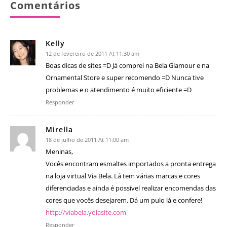
Comentários
Kelly
12 de fevereiro de 2011 At 11:30 am
Boas dicas de sites =D Já comprei na Bela Glamour e na
Ornamental Store e super recomendo =D Nunca tive
problemas e o atendimento é muito eficiente =D
Responder
Mirella
18 de julho de 2011 At 11:00 am
Meninas,
Vocês encontram esmaltes importados a pronta entrega
na loja virtual Via Bela. Lá tem várias marcas e cores
diferenciadas e ainda é possível realizar encomendas das
cores que vocês desejarem. Dá um pulo lá e confere!
http://viabela.yolasite.com
Responder