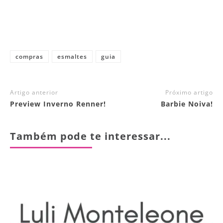
compras
esmaltes
guia
Artigo anterior
Próximo artigo
Preview Inverno Renner!
Barbie Noiva!
Também pode te interessar...