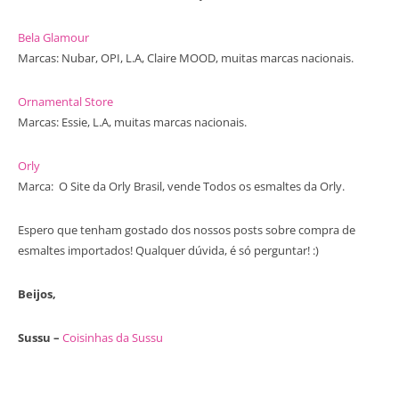
Bela Glamour
Marcas: Nubar, OPI, L.A, Claire MOOD, muitas marcas nacionais.
Ornamental Store
Marcas: Essie, L.A, muitas marcas nacionais.
Orly
Marca: O Site da Orly Brasil, vende Todos os esmaltes da Orly.
Espero que tenham gostado dos nossos posts sobre compra de
esmaltes importados! Qualquer dúvida, é só perguntar! :)
Beijos,
Sussu –
Coisinhas da Sussu