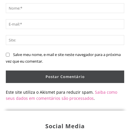
No
E-
mai
Sit
Salve meu nome, e-mail e site neste navegador para a próxima
vez que eu comentar.
Este site utiliza o Akismet para reduzir spam.
Saiba como
seus dados em comentários são processados
.
Social Media