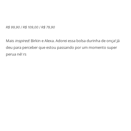
R$ 99,90 / R$ 109,00 / R$ 79,90
Mais
inspired
: Birkin e Alexa. Adorei essa bolsa durinha de onça! Já
deu para perceber que estou passando por um momento super
perua né! rs