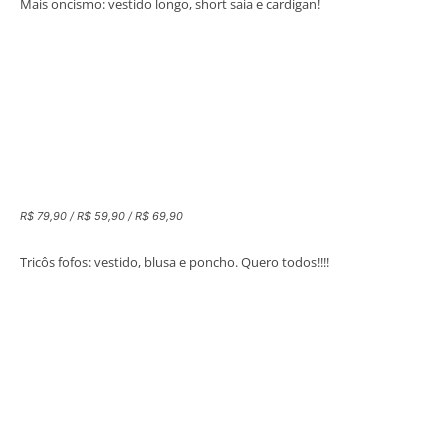
Mais oncismo: vestido longo, short saia e cardigan!
R$ 79,90 / R$ 59,90 / R$ 69,90
Tricôs fofos: vestido, blusa e poncho. Quero todos!!!!