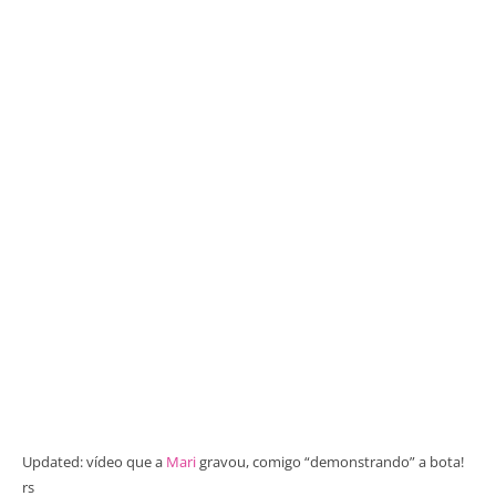
Updated: vídeo que a
Mari
gravou, comigo “demonstrando” a bota!
rs