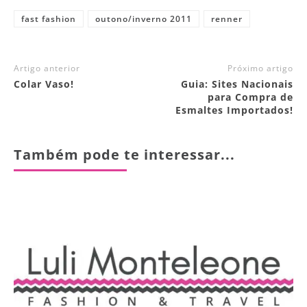
fast fashion
outono/inverno 2011
renner
Artigo anterior
Próximo artigo
Colar Vaso!
Guia: Sites Nacionais
para Compra de
Esmaltes Importados!
Também pode te interessar...