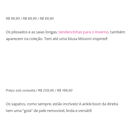
R$ 99,90 / R$ 89,90 / R$ 69,90
Os plissados e as saias longas,
tendencinhas para o inverno
, também
aparecem na coleção. Tem até uma blusa Missoni
inspired
!
Preço sob consulta / R$ 259,90 / R$ 199,90
Os sapatos, como sempre, estão incríveis! A ankle boot da direita
tem uma “gola” de pele removível, linda e versátil!