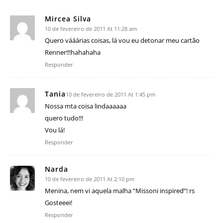
Mircea Silva
10 de fevereiro de 2011 At 11:28 am
Quero vááárias coisas, lá vou eu detonar meu cartão
Renner!!!hahahaha
Responder
Tania
10 de fevereiro de 2011 At 1:45 pm
Nossa mta coisa lindaaaaaa
quero tudo!!!
Vou lá!
Responder
Narda
10 de fevereiro de 2011 At 2:10 pm
Menina, nem vi aquela malha “Missoni inspired”! rs
Gosteeei!
Responder