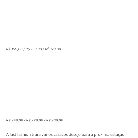
R$ 159,00 / R$ 139,90 / R$ 179,00
R$ 249,00 / R$ 229,00 / R$ 239,00
A fast fashion trará vários casacos desejo para a próxima estação,