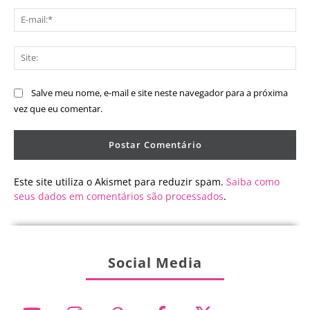
E-
mai
Sit
Salve meu nome, e-mail e site neste navegador para a próxima
vez que eu comentar.
Este site utiliza o Akismet para reduzir spam.
Saiba como
seus dados em comentários são processados
.
Social Media