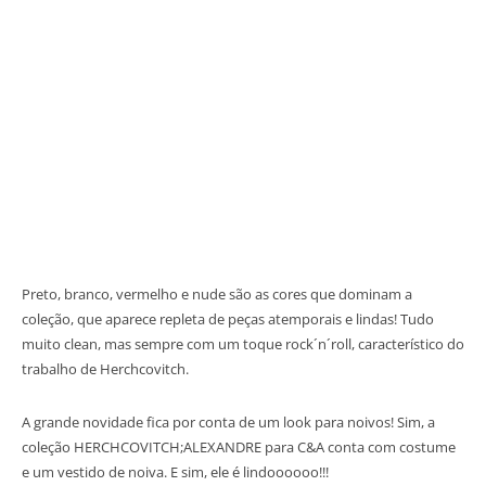
Preto, branco, vermelho e nude são as cores que dominam a
coleção, que aparece repleta de peças atemporais e lindas! Tudo
muito clean, mas sempre com um toque rock´n´roll, característico do
trabalho de Herchcovitch.
A grande novidade fica por conta de um look para noivos! Sim, a
coleção HERCHCOVITCH;ALEXANDRE para C&A conta com costume
e um vestido de noiva. E sim, ele é lindoooooo!!!