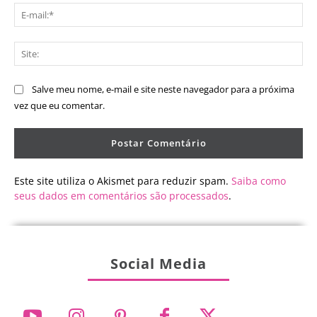
E-
mai
Sit
Salve meu nome, e-mail e site neste navegador para a próxima
vez que eu comentar.
Este site utiliza o Akismet para reduzir spam.
Saiba como
seus dados em comentários são processados
.
Social Media