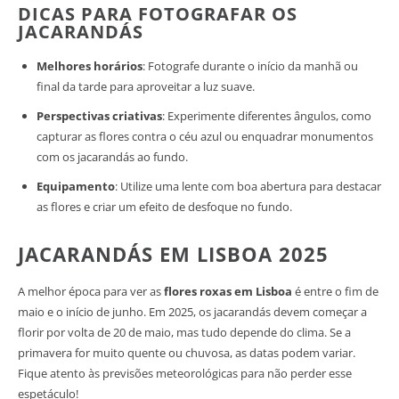
DICAS PARA FOTOGRAFAR OS
JACARANDÁS
Melhores horários
: Fotografe durante o início da manhã ou
final da tarde para aproveitar a luz suave.
Perspectivas criativas
: Experimente diferentes ângulos, como
capturar as flores contra o céu azul ou enquadrar monumentos
com os jacarandás ao fundo.
Equipamento
: Utilize uma lente com boa abertura para destacar
as flores e criar um efeito de desfoque no fundo.
JACARANDÁS EM LISBOA 2025
A melhor época para ver as
flores roxas em Lisboa
é entre o fim de
maio e o início de junho. Em 2025, os jacarandás devem começar a
florir por volta de 20 de maio, mas tudo depende do clima. Se a
primavera for muito quente ou chuvosa, as datas podem variar.
Fique atento às previsões meteorológicas para não perder esse
espetáculo!