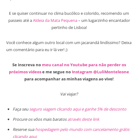
E se quiser continuar no clima bucólico e colorido, recomendo um
passeio até a
Aldeia da Mata Pequena
– um lugarzinho encantador
pertinho de Lisboa!
Você conhece algum outro local com um jacarandá lindíssimo? Deixa
um comentário para eu ir lá ver! ;)
Se inscreva no
meu canal no Youtube para não perder os
próximos vídeos
e me segue no
Instagram @LuliMonteleone
para acompanhar as minhas viagens ao vivo!
Vai viajar?
Faça seu
seguro viagem clicando aqui e ganhe 5% de desconto
Procure os vôos mais baratos
através deste link
Reserve sua
hospedagem pelo mundo com cancelamento grátis
clicando aqui