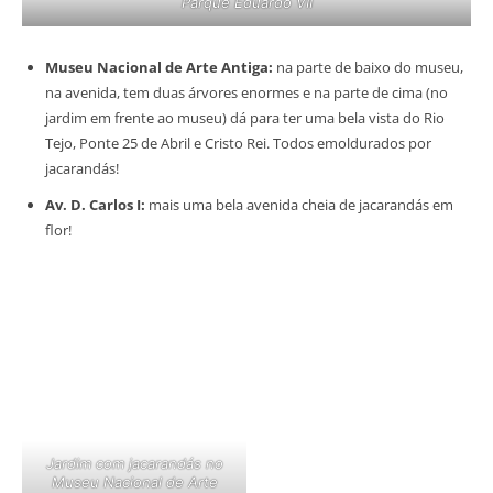
Parque Eduardo VII
Museu Nacional de Arte Antiga:
na parte de baixo do museu,
na avenida, tem duas árvores enormes e na parte de cima (no
jardim em frente ao museu) dá para ter uma bela vista do Rio
Tejo, Ponte 25 de Abril e Cristo Rei. Todos emoldurados por
jacarandás!
Av. D. Carlos I:
mais uma bela avenida cheia de jacarandás em
flor!
Jardim com jacarandás no
Museu Nacional de Arte