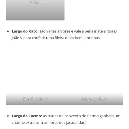
Antiga
Largo do Rato:
são várias árvores e vale a pena ir até a Rua D.
João V para conferir uma fileira delas bem juntinhas.
Rua D. João V
Largo do Rato
Largo do Carmo:
as ruínas do convento do Carmo ganham um
charme extra com as flores dos jacarandás!