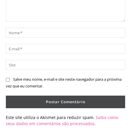
Comentário:
No
E-
mai
Sit
Salve meu nome, e-mail e site neste navegador para a próxima
vez que eu comentar.
Este site utiliza o Akismet para reduzir spam.
Saiba como
seus dados em comentários são processados
.