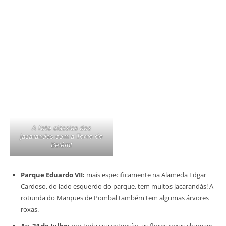
A foto clássica dos
jacarandas com a Torre de
Belém!
Parque Eduardo VII:
mais especificamente na Alameda Edgar
Cardoso, do lado esquerdo do parque, tem muitos jacarandás! A
rotunda do Marques de Pombal também tem algumas árvores
roxas.