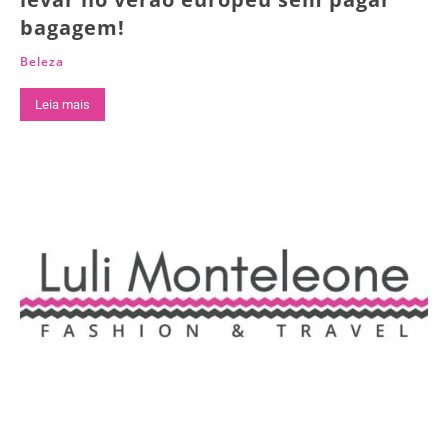
bagagem!
Beleza
Leia mais