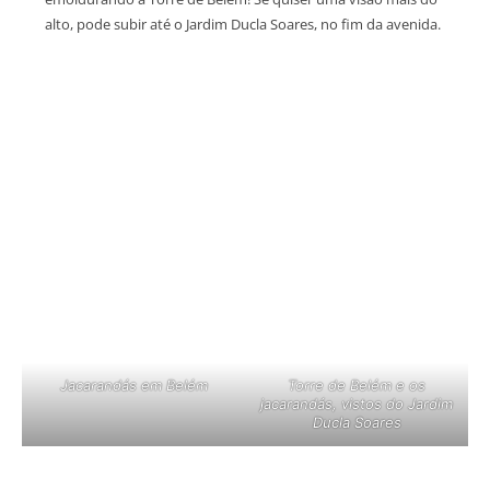
alto, pode subir até o Jardim Ducla Soares, no fim da avenida.
Jacarandás em Belém
Torre de Belém e os
jacarandás, vistos do Jardim
Ducla Soares