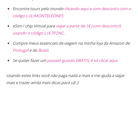
Encontre tours pelo mundo
clicando aqui e com desconto com o
código LULIMONTELEONE5
eSim / chip Virtual para
viajar a partir de 1€ (com desconto!)
usando o código LUL7P2NC
.
Compre meus essenciais de viagem na minha loja da Amazon de
Portugal
e do
Brasil
.
Se quiser fazer um
passeio guiado GRÁTIS, é só clicar aqui
.
Usando estes links você não paga nada a mais e me ajuda a viajar
mais e trazer ainda mais dicas para cá! ;)