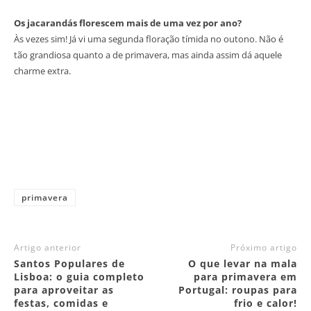
Os jacarandás florescem mais de uma vez por ano?
Às vezes sim! Já vi uma segunda floração tímida no outono. Não é
tão grandiosa quanto a de primavera, mas ainda assim dá aquele
charme extra.
primavera
Artigo anterior
Próximo artigo
Santos Populares de
O que levar na mala
Lisboa: o guia completo
para primavera em
para aproveitar as
Portugal: roupas para
festas, comidas e
frio e calor!