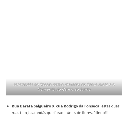
Jacarandás no Rossio com o elevador de Santa Justa e o
Convento do Carmo ao fundo
Rua Barata Salgueiro X Rua Rodrigo da Fonseca:
estas duas
ruas tem jacarandás que foram túneis de flores, é lindo!!!