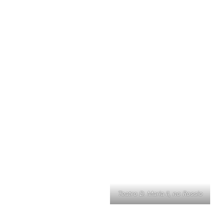
Teatro D. Maria II, no Rossio