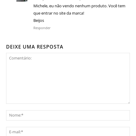
Michele, eu não vendo nenhum produto. Você tem
que entrar no site da marca!
Beijos
Responder
DEIXE UMA RESPOSTA
Comentário:
No
E-