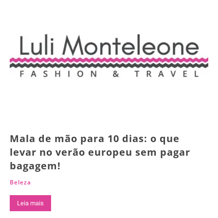
Mala de mão para 10 dias: o que
levar no verão europeu sem pagar
bagagem!
Beleza
Leia mais