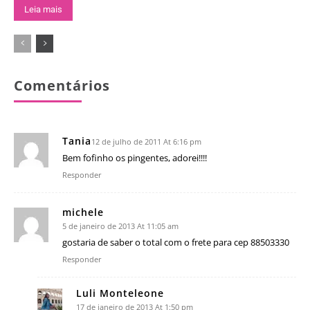
Leia mais
Comentários
Tania
12 de julho de 2011 At 6:16 pm
Bem fofinho os pingentes, adorei!!!!
Responder
michele
5 de janeiro de 2013 At 11:05 am
gostaria de saber o total com o frete para cep 88503330
Responder
Luli Monteleone
17 de janeiro de 2013 At 1:50 pm