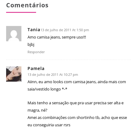
Comentários
Tania
13 de julho de 2011 At 1:50 pm
Amo camisa jeans, sempre uso!!!
bjbj
Responder
Pamela
13 de julho de 2011 At 10:27 pm
Aiinn, eu amo looks com camisa jeans, ainda mais com
saia/vestido longo *-*
Mais tenho a sensação que pra usar precisa ser alta e
magra, né?
Amei as combinações com shortinho tb, acho que esse
eu conseguiria usar rsrs