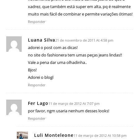
xadrez, que também está super em alta, pq é realmente
muito mais fácil de combinar e permite variações ótimas!
Responder
Luana Silva
21 de novembro de 2011 At 4:58 pm
adorei o post com as dicas!
no site do fashionera tem umas peças jeans lindas!!
Vale a pena dar uma olhadinha..
Bjos!
Adorei o blogl
Responder
Fer Lago
11 de março de 2012 At 7:07 pm
por favor, ngm usaria nenhum desses looks!
Responder
Luli Monteleone
11 de março de 2012 At 10:58 pm