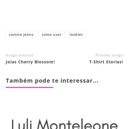
camisa jeans
como usar
looklet
Artigo anterior
Próximo artigo
Joias Cherry Blossom!
T-Shirt Stories!
Também pode te interessar...