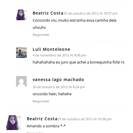
Beatriz Costa
25 de outubro de 2012 At 10:37 pm
Concordo viu, muito estranha essa carinha dela
uhsuhs
Responder
Luli Monteleone
4 de novembro de 2012 At 8:06 pm
hahahahaha eu juro que achei a bonequinha fofa! rs
vanessa lago machado
26 de outubro de 2012 At 8:24 pm
oncordo hein, hehehe
Responder
Beatriz Costa
25 de outubro de 2012 At 10:38 pm
Amando a sombra *-*