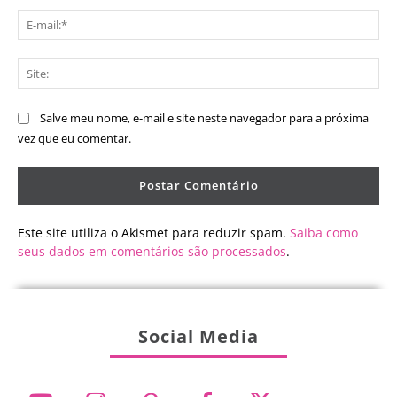
E-
mai
Sit
Salve meu nome, e-mail e site neste navegador para a próxima
vez que eu comentar.
Este site utiliza o Akismet para reduzir spam.
Saiba como
seus dados em comentários são processados
.
Social Media