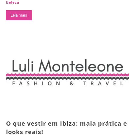
Beleza
Leia mais
O que vestir em Ibiza: mala prática e
looks reais!