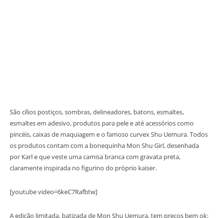
São cílios postiços, sombras, delineadores, batons, esmaltes,
esmaltes em adesivo, produtos para pele e até acessórios como
pincéis, caixas de maquiagem e o famoso curvex Shu Uemura. Todos
os produtos contam com a bonequinha Mon Shu Girl, desenhada
por Karl e que veste uma camisa branca com gravata preta,
claramente inspirada no figurino do próprio kaiser.
[youtube video=6keC7Rafbtw]
A edição limitada, batizada de Mon Shu Uemura, tem preços bem ok: