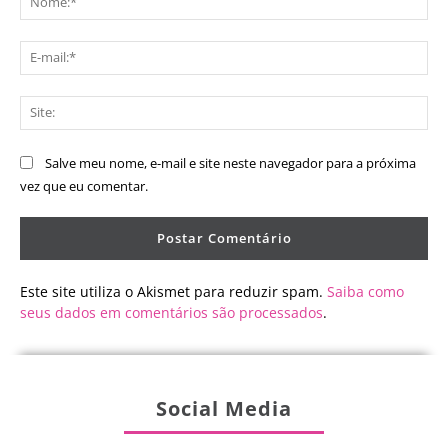
E-
mai
Sit
Salve meu nome, e-mail e site neste navegador para a próxima
vez que eu comentar.
Este site utiliza o Akismet para reduzir spam.
Saiba como
seus dados em comentários são processados
.
Social Media