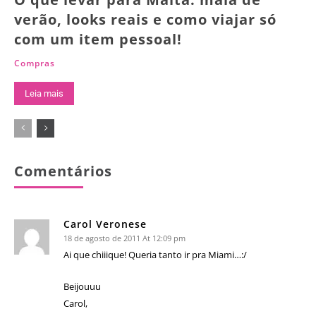
verão, looks reais e como viajar só
com um item pessoal!
Compras
Leia mais
Comentários
Carol Veronese
18 de agosto de 2011 At 12:09 pm
Ai que chiiique! Queria tanto ir pra Miami…:/
Beijouuu
Carol,