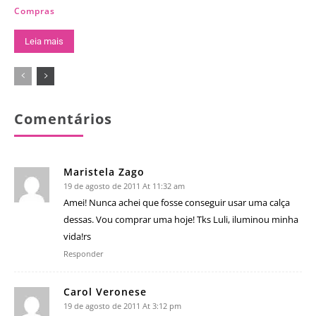
Compras
Leia mais
Comentários
Maristela Zago
19 de agosto de 2011 At 11:32 am
Amei! Nunca achei que fosse conseguir usar uma calça
dessas. Vou comprar uma hoje! Tks Luli, iluminou minha
vida!rs
Responder
Carol Veronese
19 de agosto de 2011 At 3:12 pm