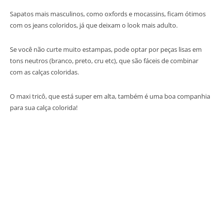
Sapatos mais masculinos, como oxfords e mocassins, ficam ótimos
com os jeans coloridos, já que deixam o look mais adulto.
Se você não curte muito estampas, pode optar por peças lisas em
tons neutros (branco, preto, cru etc), que são fáceis de combinar
com as calças coloridas.
O maxi tricô, que está super em alta, também é uma boa companhia
para sua calça colorida!