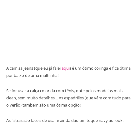
A camisa jeans (que eu já falei
aqui
) é um ótimo coringa e fica ótima
por baixo de uma malhinha!
Se for usar a calça colorida com tênis, opte pelos modelos mais
clean, sem muito detalhes… As espadrilles (que vêm com tudo para
o verão) também são uma ótima opção!
As listras são fáceis de usar e ainda dão um toque navy ao look.