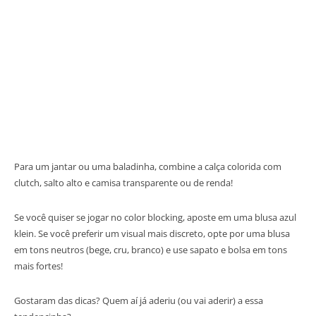
Para um jantar ou uma baladinha, combine a calça colorida com
clutch, salto alto e camisa transparente ou de renda!
Se você quiser se jogar no color blocking, aposte em uma blusa azul
klein. Se você preferir um visual mais discreto, opte por uma blusa
em tons neutros (bege, cru, branco) e use sapato e bolsa em tons
mais fortes!
Gostaram das dicas? Quem aí já aderiu (ou vai aderir) a essa