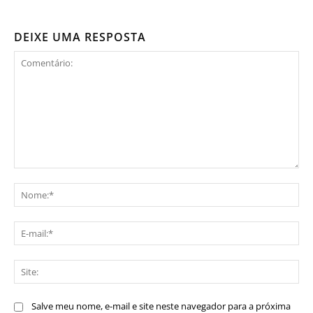
DEIXE UMA RESPOSTA
Comentário:
No
E-
mai
Sit
Salve meu nome, e-mail e site neste navegador para a próxima