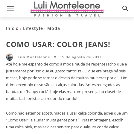
Início
Lifestyle
Moda
COMO USAR: COLOR JEANS!
19 de agosto de 2011
Luli Monteleone
Até hoje me espanto de como a moda muda de repente (acho que é
justamente por isso que eu gosto tanto! rs). O que era brega há seis
meses, hoje pode se tornar o desejo de muitas mulheres por aí… Um
ótimo exemplo disso são as calças coloridas. Antes renegadas às
bandas de “happy rock”, hoje elas marcam presença no closet de
muitas fashionistas ao redor do mundo!
Como não estamos acostumadas a usar calça colorida, achei que um
“Como Usar” ia ajudar muita gente por aí… Nas montagens, escolhi
uma calça pink, mas as dicas servem para qualquer cor de calça!